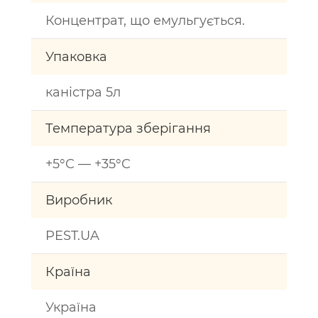
Концентрат, що емульгується.
Упаковка
каністра 5л
Температура зберігання
+5°C — +35°C
Виробник
PEST.UA
Країна
Україна