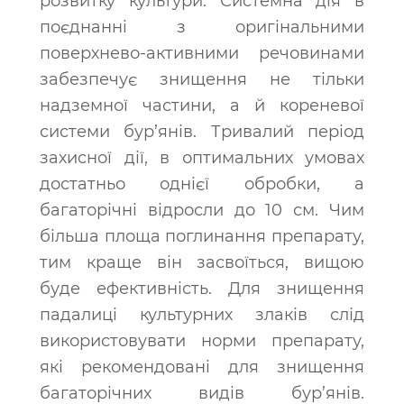
розвитку культури. Системна дія в
поєднанні з оригінальними
поверхнево-активними речовинами
забезпечує знищення не тільки
надземної частини, а й кореневої
системи бур’янів. Тривалий період
захисної дії, в оптимальних умовах
достатньо однієї обробки, а
багаторічні відросли до 10 см. Чим
більша площа поглинання препарату,
тим краще він засвоїться, вищою
буде ефективність. Для знищення
падалиці культурних злаків слід
використовувати норми препарату,
які рекомендовані для знищення
багаторічних видів бур’янів.