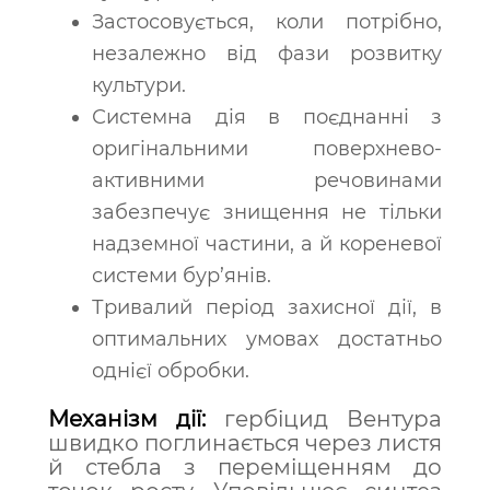
Застосовується, коли потрібно,
незалежно від фази розвитку
культури.
Системна дія в поєднанні з
оригінальними поверхнево-
активними речовинами
забезпечує знищення не тільки
надземної частини, а й кореневої
системи бур’янів.
Тривалий період захисної дії, в
оптимальних умовах достатньо
однієї обробки.
Механізм дії:
гербіцид Вентура
швидко поглинається через листя
й стебла з переміщенням до