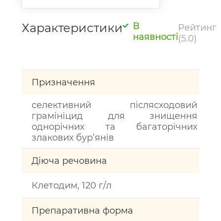
Характеристики
В
Рейтинг
наявності
(5.0)
Призначення
селективний післясходовий
грамініцид для знищення
однорічних та багаторічних
злакових бур’янів
Діюча речовина
Клетодим, 120 г/л
Препаративна форма