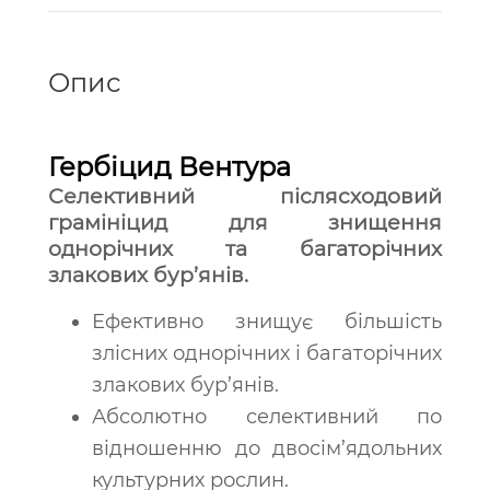
Опис
Гербіцид Вентура
Селективний післясходовий
грамініцид для знищення
однорічних та багаторічних
злакових бур’янів.
Ефективно знищує більшість
злісних однорічних і багаторічних
злакових бур’янів.
Абсолютно селективний по
відношенню до двосім’ядольних
культурних рослин.