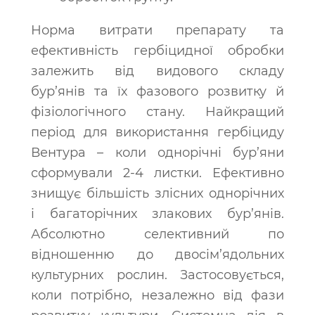
Норма витрати препарату та
ефективність гербіцидної обробки
залежить від видового складу
бур’янів та їх фазового розвитку й
фізіологічного стану. Найкращий
період для використання гербіциду
Вентура – коли однорічні бур’яни
сформували 2-4 листки. Ефективно
знищує більшість злісних однорічних
і багаторічних злакових бур’янів.
Абсолютно селективний по
відношенню до двосім’ядольних
культурних рослин. Застосовується,
коли потрібно, незалежно від фази