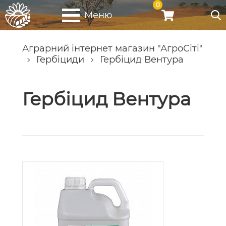
0
Меню
Аграрний інтернет магазин "АгроСіті"
Гербіциди
Гербіцид Вентура
Гербіцид Вентура