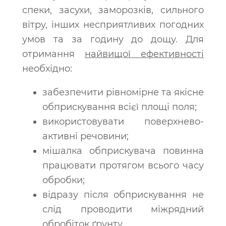
спеки, засухи, заморозків, сильного
вітру, інших несприятливих погодних
умов та за годину до дощу. Для
отримання
найвищої ефективності
необхідно:
забезпечити рівномірне та якісне
обприскування всієї площі поля;
використовувати поверхнево-
активні речовини;
мішалка обприскувача повинна
працювати протягом всього часу
обробки;
відразу після обприскування не
слід проводити міжрядний
обробіток ґрунту.