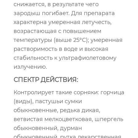
снижается, в результате чего
зародыш погибает. Для препарата
характерна умеренная летучесть,
возрастающая с повышением
температуры (выше 25°С); умеренная
растворимость в воде и высокая
стабильность к ультрафиолетовому
излучению.
СПЕКТР ДЕЙСТВИЯ:
Контролирует такие сорняки: горчица
(виды), пастушьи сумки
обыкновенные, редька дикая,
ветвистая мелкоцветковая, шпергель
обыкновенный, дурман
обыкновенный, рутка лекарственная,