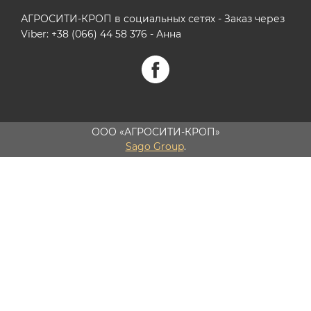
АГРОСИТИ-КРОП в социальных сетях - Заказ через
Viber: +38 (066) 44 58 376 - Анна
ООО «АГРОСИТИ-КРОП»
Sago Group
.