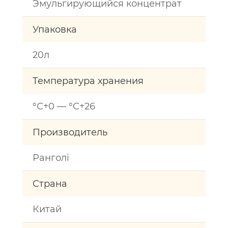
Эмульгирующийся концентрат
Упаковка
20л
Температура хранения
°С+0 — °С+26
Производитель
Ранголі
Страна
Китай