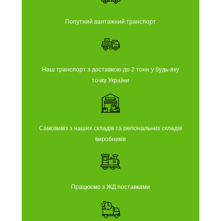
Попутний вантажний транспорт
Наш транспорт з доставкою до 2 тонн у будь-яку
точку України
Самовивіз з наших складів та регіональних складів
виробників
Працюємо з ЖД поставками