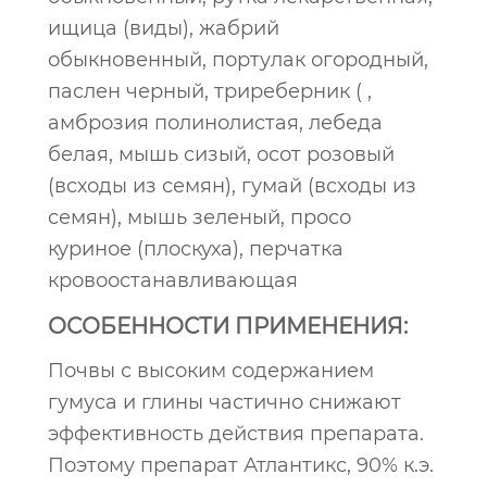
ищица (виды), жабрий
обыкновенный, портулак огородный,
паслен черный, триреберник ( ,
амброзия полинолистая, лебеда
белая, мышь сизый, осот розовый
(всходы из семян), гумай (всходы из
семян), мышь зеленый, просо
куриное (плоскуха), перчатка
кровоостанавливающая
ОСОБЕННОСТИ ПРИМЕНЕНИЯ:
Почвы с высоким содержанием
гумуса и глины частично снижают
эффективность действия препарата.
Поэтому препарат Атлантикс, 90% к.э.