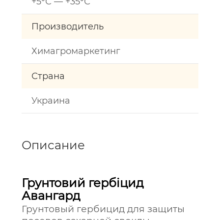
+5°С — +35°С
Производитель
Химагромаркетинг
Страна
Украина
Описание
Грунтовий гербіцид
Авангард
Грунтовый гербицид для защиты