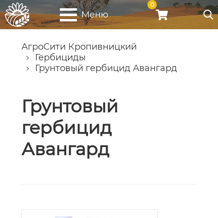
0
Меню
АгроСити Кропивницкий
Гербициды
Грунтовый гербицид Авангард
Грунтовый
гербицид
Авангард