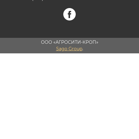
ООО «АГРОСИТИ-КРОП»
Sago Group
.