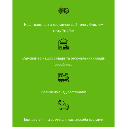
Наш транспорт з доставкою до 2 тонн у будь-яку
точку України
Самовивіз з наших складів та регіональних складів
виробників
Працюємо з ЖД поставками
Інші доступні та зручні для вас способи доставки