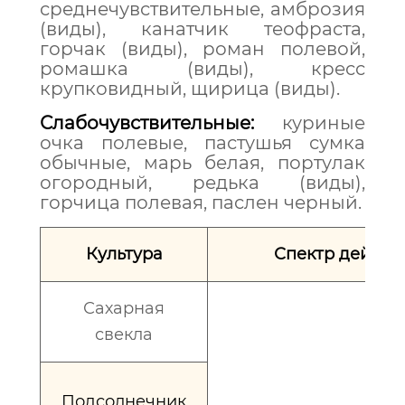
среднечувствительные, амброзия
(виды), канатчик теофраста,
горчак (виды), роман полевой,
ромашка (виды), кресс
крупковидный, щирица (виды).
Слабочувствительные:
куриные
очка полевые, пастушья сумка
обычные, марь белая, портулак
огородный, редька (виды),
горчица полевая, паслен черный.
Культура
Спектр действ
Сахарная
свекла
Подсолнечник