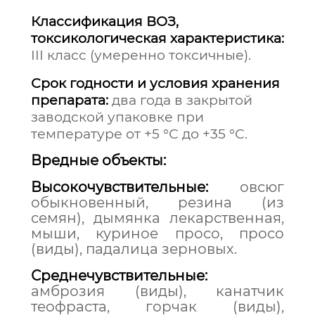
Классификация ВОЗ,
токсикологическая характеристика:
III класс (умеренно токсичные).
Срок годности и условия хранения
препарата:
два года в закрытой
заводской упаковке при
температуре от +5 °С до +35 °С.
Вредные объекты:
Высокочувствительные:
овсюг
обыкновенный, резина (из
семян), дымянка лекарственная,
мыши, куриное просо, просо
(виды), падалица зерновых.
Среднечувствительные:
амброзия (виды), канатчик
теофраста, горчак (виды),