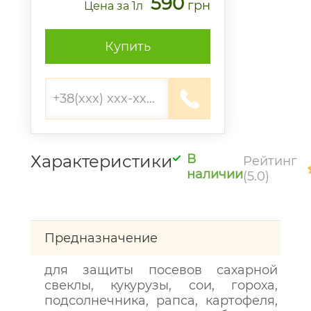
590
грн
Цена
за 1л
Купить
Характеристики
В
Рейтинг
наличии
(5.0)
Предназначение
для защиты посевов сахарной
свеклы, кукурузы, сои, гороха,
подсолнечника, рапса, картофеля,