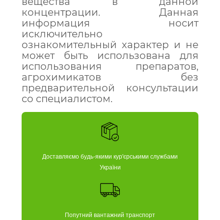
вещества в данной
концентрации. Данная
информация носит
исключительно
ознакомительный характер и не
может быть использована для
использования препаратов,
агрохимикатов без
предварительной консультации
со специалистом.
Доставляємо будь-якими кур'єрськими службами
України
Попутний вантажний транспорт