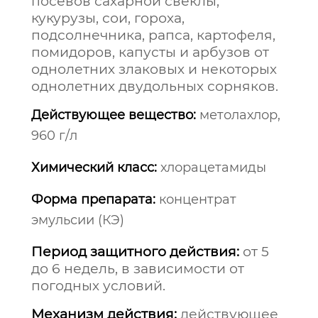
посевов сахарной свеклы,
кукурузы, сои, гороха,
подсолнечника, рапса, картофеля,
помидоров, капусты и арбузов от
однолетних злаковых и некоторых
однолетних двудольных сорняков.
Действующее вещество:
метолахлор,
960 г/л
Химический класс:
хлорацетамиды
Форма препарата:
концентрат
эмульсии (КЭ)
Период защитного действия:
от 5
до 6 недель, в зависимости от
погодных условий.
Механизм действия:
действующее