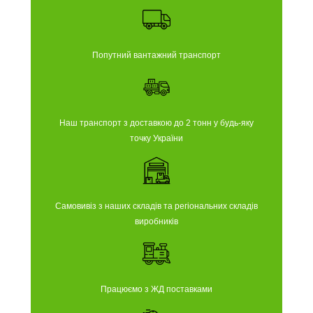
Попутний вантажний транспорт
Наш транспорт з доставкою до 2 тонн у будь-яку
точку України
Самовивіз з наших складів та регіональних складів
виробників
Працюємо з ЖД поставками