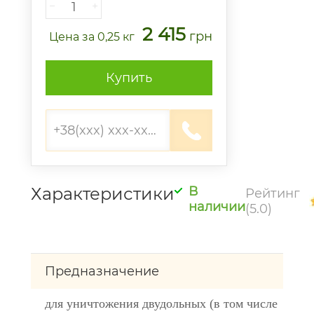
−
+
2 415
грн
Цена
за 0,25 кг
Купить
Характеристики
В
Рейтинг
наличии
(5.0)
Предназначение
для уничтожения двудольных (в том числе