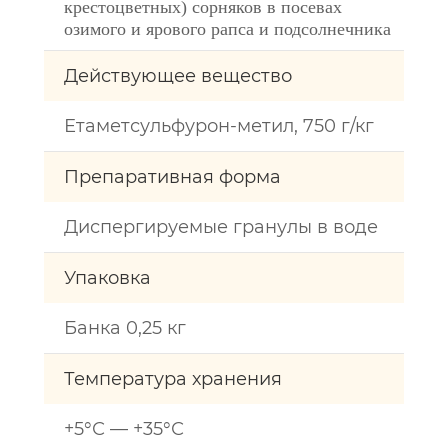
крестоцветных) сорняков в посевах
озимого и ярового рапса и подсолнечника
Действующее вещество
Етаметсульфурон-метил, 750 г/кг
Препаративная форма
Диспергируемые гранулы в воде
Упаковка
Банка 0,25 кг
Температура хранения
+5°С — +35°С