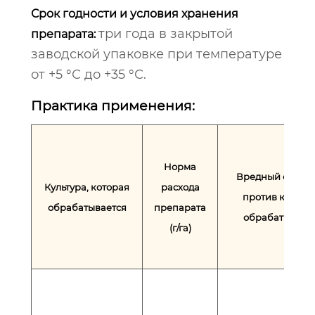
Срок годности и условия хранения
три года в закрытой
препарата:
заводской упаковке при температуре
от +5 °С до +35 °С.
Практика применения:
Норма
Вредный орган
Культура, которая
расхода
против которо
обрабатывается
препарата
обрабатывает
(г/га)