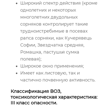
Широкий спектр действия (кроме
однолетних и некоторых
многолетних двудольных
сорняков контролирует такие
трудноистребимые в посевах
рапса сорняки, как Кучерявець
Софии, Звездчатка средняя,
Ромашка, пастушья сумка
полевая);
Широкое окно применения;
Имеет как листовую, так и
частично почвенную активность.
Классификация ВОЗ,
токсикологическая характеристика:
III класс опасности.