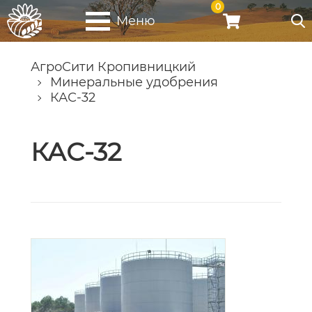
0
Меню
АгроСити Кропивницкий
Минеральные удобрения
КАС-32
КАС-32