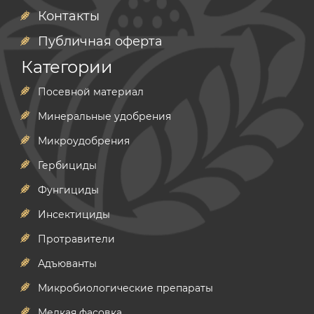
Контакты
Публичная оферта
Категории
Посевной материал
Минеральные удобрения
Микроудобрения
Гербициды
Фунгициды
Инсектициды
Протравители
Адъюванты
Микробиологические препараты
Мелкая фасовка