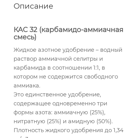
Описание
КАС 32 (карбамидо-аммиачная
смесь)
Жидкое азотное удобрение – водный
раствор аммиачной селитры и
карбамида в соотношении 1:1, в
котором не содержится свободного
аммиака.
Это единственное удобрение,
содержащее одновременно три
формы азота: аммиачную (25%),
нитратную (25%) и амидную (50%).
Плотность жидкого удобрения до 1,34