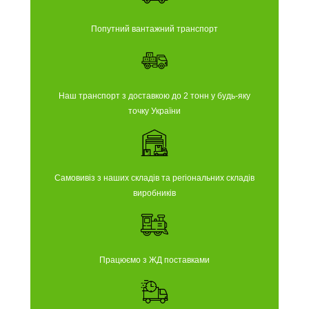
Попутний вантажний транспорт
Наш транспорт з доставкою до 2 тонн у будь-яку
точку України
Самовивіз з наших складів та регіональних складів
виробників
Працюємо з ЖД поставками