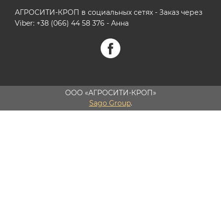
АГРОСИТИ-КРОП в социальных сетях - Заказ через
Viber: +38 (066) 44 58 376 - Анна
ООО «АГРОСИТИ-КРОП»
Sago Group
.