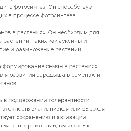
дить фотосинтез. Он способствует
их в процессе фотосинтеза.
нов в растениях. Он необходим для
 растений, таких как ауксины и
итие и размножение растений.
 формирование семян в растениях.
ля развития зародыша в семенах, и
ганов.
ль в поддержании толерантности
таточность влаги, низкая или высокая
ствует сохранению и активации
ния от повреждений, вызванных