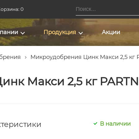
орзина: 0
мпании
Продукция
Акции
брения
Микроудобрения Цинк Макси 2,5 кг
нк Макси 2,5 кг PARTN
ктеристики
В наличии