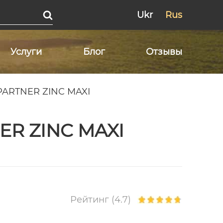
Ukr
Rus
Услуги
Блог
Отзывы
 PARTNER ZINC MAXI
ER ZINC MAXI
Рейтинг (4.7)