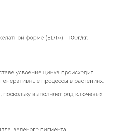
елатной форме (EDTA) – 100г/кг.
оставе усвоение цинка происходит
егенеративные процессы в растениях.
, поскольку выполняет ряд ключевых
лла, зеленого пигмента,