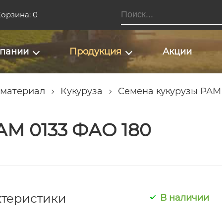
орзина: 0
мпании
Продукция
Акции
 материал
Кукуруза
Семена кукурузы РАМ
АМ 0133 ФАО 180
ктеристики
В наличии