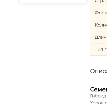
Стра
Форм
Коли
Длин
Тип 
Опис
Семен
Гибрид
Хорошо