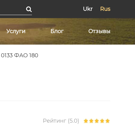
Ukr
Rus
Услуги
Блог
Отзывы
 0133 ФАО 180
Рейтинг (5.0)