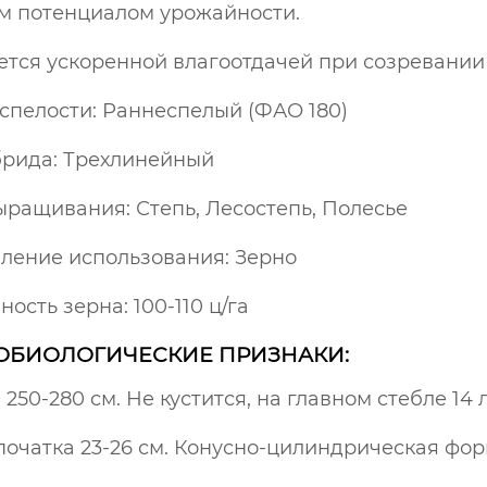
м потенциалом урожайности.
ется ускоренной влагоотдачей при созревании
 спелости: Раннеспелый (ФАО 180)
брида: Трехлинейный
ыращивания: Степь, Лесостепь, Полесье
ление использования: Зерно
ость зерна: 100-110 ц/га
БИОЛОГИЧЕСКИЕ ПРИЗНАКИ:
 250-280 см. Не кустится, на главном стебле 14 
початка 23-26 см. Конусно-цилиндрическая фор