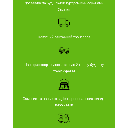
Доставляємо будь-якими кур'єрськими службами
України
Попутний вантажний транспорт
Наш транспорт з доставкою до 2 тонн у будь-яку
точку України
Самовивіз з наших складів та регіональних складів
виробників