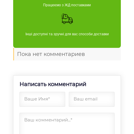
Працюємо з ЖД поставками
Інші доступні та зручні для вас способи доставки
Пока нет комментариев
Написать комментарий
Ваше Имя*
Ваш email
Ваш комментарий...*