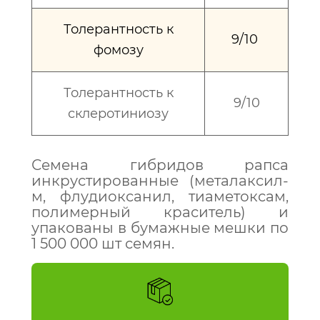
Толерантность к
9/10
фомозу
Толерантность к
9/10
склеротиниозу
Семена гибридов рапса
инкрустированные (металаксил-
м, флудиоксанил, тиаметоксам,
полимерный краситель) и
упакованы в бумажные мешки по
1 500 000 шт семян.