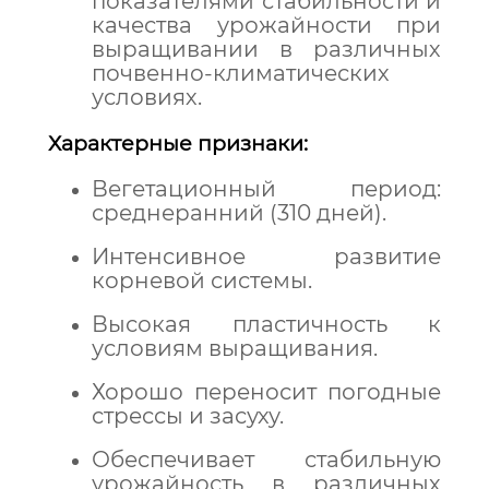
показателями стабильности и
качества урожайности при
выращивании в различных
почвенно-климатических
условиях.
Характерные признаки:
Вегетационный период:
среднеранний (310 дней).
Интенсивное развитие
корневой системы.
Высокая пластичность к
условиям выращивания.
Хорошо переносит погодные
стрессы и засуху.
Обеспечивает стабильную
урожайность в различных