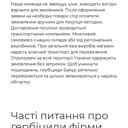
Наша команда не завищує ціни, знаходить вигідні
варіанти для замовників. Після оформлення
заявки на необхідні товари слід оплатити
замовлення зручним для покупця методом.
Доставлення посилки проводиться
транспортними компаніями. Можливий
самовивіз з наших складів або від регіональних
виробників. При загальній вазі виробів магазин
надасть власний транспорт для перевезення.
Отримувачі на всій території України одержують
замовлення без затримок. Щоб уникнути
пошкоджень, гербіциди Байєр ретельно
перевіряються та щільно запаковуються у надійну
обгортку.
Часті питання про
гербіциди фірми