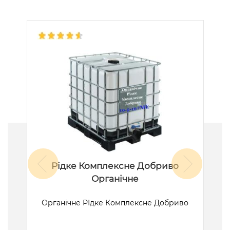
Рідке Комплексне Добриво
Органічне
ик
Органічне РІдке Комплексне Добриво