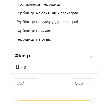
Протизлакові гербіциди
Гербіциди на соняшник посходові
Гербіциди на кукурудзу посходові
Гербіциди на злакові
Гербіциди на ріпак
Фільтр
Ціна