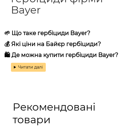
Bayer
🌱 Що таке гербіциди Bayer?
💰 Які ціни на Байєр гербіциди?
🛍 Де можна купити гербіциди Bayer?
Читати далі
Рекомендовані
товари