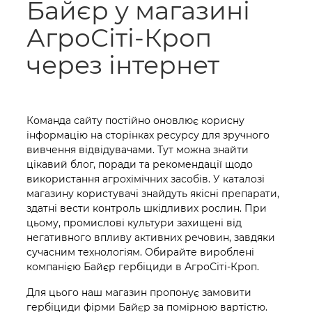
Байєр у магазині
АгроСіті-Кроп
через інтернет
Команда сайту постійно оновлює корисну
інформацію на сторінках ресурсу для зручного
вивчення відвідувачами. Тут можна знайти
цікавий блог, поради та рекомендації щодо
використання агрохімічних засобів. У каталозі
магазину користувачі знайдуть якісні препарати,
здатні вести контроль шкідливих рослин. При
цьому, промислові культури захищені від
негативного впливу активних речовин, завдяки
сучасним технологіям. Обирайте вироблені
компанією Байєр гербіциди в АгроСіті-Кроп.
Для цього наш магазин пропонує замовити
гербіциди фірми Байєр за помірною вартістю.