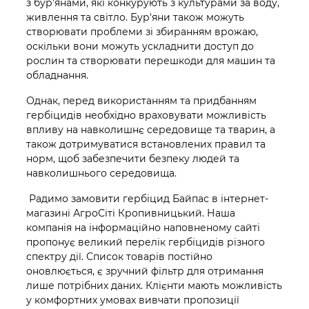
з бур'янами, які конкурують з культурами за воду,
живлення та світло. Бур'яни також можуть
створювати проблеми зі збиранням врожаю,
оскільки вони можуть ускладнити доступ до
рослин та створювати перешкоди для машин та
обладнання.
Однак, перед використанням та придбанням
гербіцидів необхідно враховувати можливість
впливу на навколишнє середовище та тварин, а
також дотримуватися встановлених правил та
норм, щоб забезпечити безпеку людей та
навколишнього середовища.
Радимо замовити гербіцид Байпас в інтернет-
магазині АгроСіті Кропивницький. Наша
компанія на інформаційно наповненому сайті
пропонує великий перелік гербіцидів різного
спектру дії. Список товарів постійно
оновлюється, є зручний фільтр для отримання
лише потрібних даних. Клієнти мають можливість
у комфортних умовах вивчати пропозиції