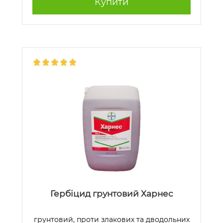
Купити
Гербіцид грунтовий Харнес
грунтовий, проти злакових та дводольних