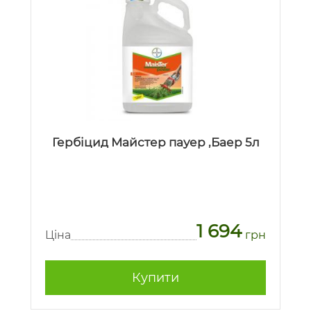
Гербіцид Майстер пауер ,Баер 5л
1 694
Ціна
грн
Купити