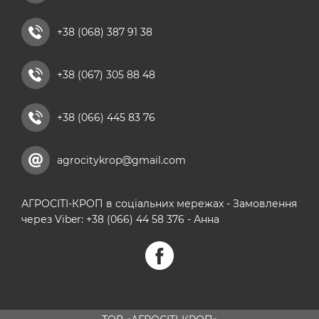
комплексні мікродобрива
+38 (068) 387 91 38
кальцієві добрива
+38 (067) 305 88 48
+38 (066) 445 83 76
agrocitykrop@gmail.com
АГРОСІТІ-КРОП в соціальних мережах - Замовлення
через Viber: +38 (066) 44 58 376 - Анна