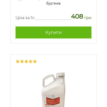
бур'янів
408
Ціна за 1л
грн
Купити