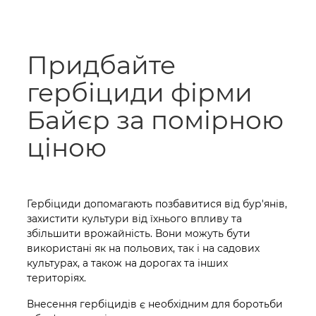
Придбайте
гербіциди фірми
Байєр за помірною
ціною
Гербіциди допомагають позбавитися від бур'янів,
захистити культури від їхнього впливу та
збільшити врожайність. Вони можуть бути
використані як на польових, так і на садових
культурах, а також на дорогах та інших
територіях.
Внесення гербіцидів є необхідним для боротьби