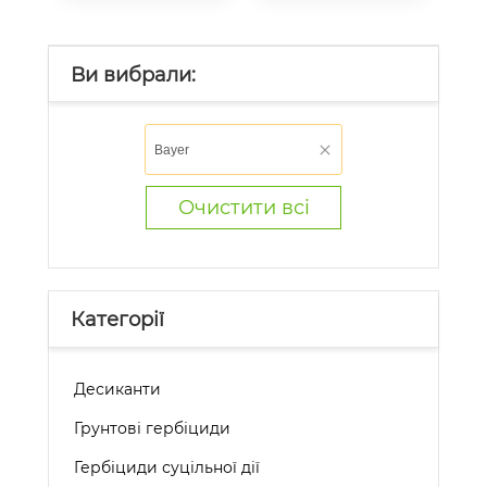
Ви вибрали:
Bayer
Очистити всі
Категорії
Десиканти
Грунтові гербіциди
Гербіциди суцільної дії