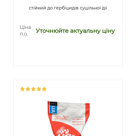
стійкий до гербіцидів суцільної дії
Ціна
Уточнюйте актуальну ціну
п.о.
Предзаказ