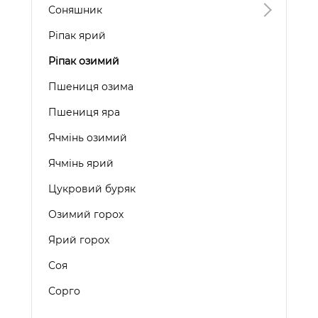
Соняшник
Ріпак ярий
Ріпак озимий
Пшениця озима
Пшениця яра
Ячмінь озимий
Ячмінь ярий
Цукровий буряк
Озимий горох
Ярий горох
Соя
Сорго