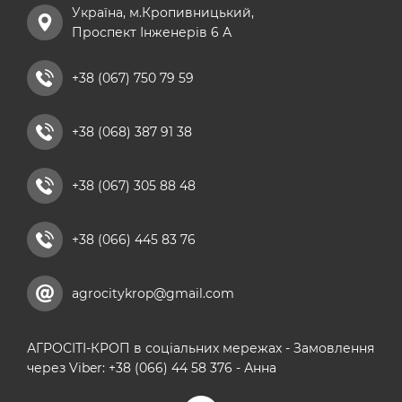
Україна, м.Кропивницький,
хелатні добрива
Проспект Інженерів 6 А
добриво універсальне
рідкі азотні добрива
+38 (067) 750 79 59
комплексні мікродобрива
+38 (068) 387 91 38
кальцієві добрива
+38 (067) 305 88 48
+38 (066) 445 83 76
agrocitykrop@gmail.com
АГРОСІТІ-КРОП в соціальних мережах - Замовлення
через Viber: +38 (066) 44 58 376 - Анна