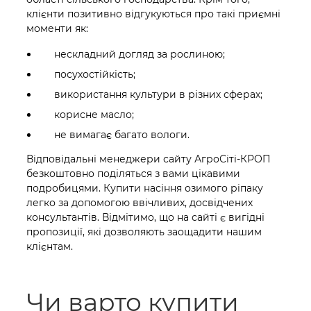
клієнти позитивно відгукуються про такі приємні
моменти як:
нескладний догляд за рослиною;
посухостійкість;
використання культури в різних сферах;
корисне масло;
не вимагає багато вологи.
Відповідальні менеджери сайту АгроСіті-КРОП
безкоштовно поділяться з вами цікавими
подробицями. Купити насіння озимого ріпаку
легко за допомогою ввічливих, досвідчених
консультантів. Відмітимо, що на сайті є вигідні
пропозиції, які дозволяють заощадити нашим
клієнтам.
Чи варто купити