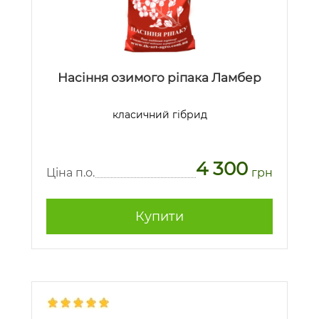
Насіння озимого ріпака Ламбер
класичний гібрид
4 300
Ціна п.о.
грн
Купити