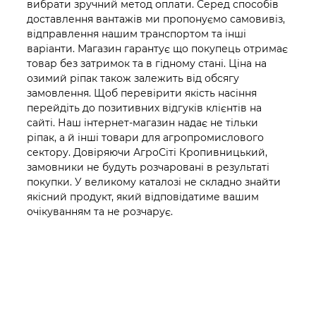
вибрати зручний метод оплати. Серед способів
доставлення вантажів ми пропонуємо самовивіз,
відправлення нашим транспортом та інші
варіанти. Магазин гарантує що покупець отримає
товар без затримок та в гідному стані. Ціна на
озимий ріпак також залежить від обсягу
замовлення. Щоб перевірити якість насіння
перейдіть до позитивних відгуків клієнтів на
сайті. Наш інтернет-магазин надає не тільки
ріпак, а й інші товари для агропромислового
сектору. Довіряючи АгроСіті Кропивницький,
замовники не будуть розчаровані в результаті
покупки. У великому каталозі не складно знайти
якісний продукт, який відповідатиме вашим
очікуванням та не розчарує.
❮
❯