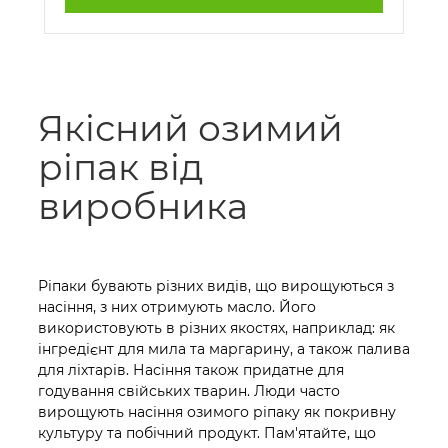
Якісний озимий
ріпак від
виробника
Ріпаки бувають різних видів, що вирощуються з
насіння, з них отримують масло. Його
використовують в різних якостях, наприклад: як
інгредієнт для мила та маргарину, а також палива
для ліхтарів. Насіння також придатне для
годування свійських тварин. Люди часто
вирощують насіння озимого ріпаку як покривну
культуру та побічний продукт. Пам'ятайте, що