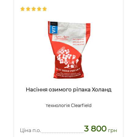
Насіння озимого ріпака Холанд
технологія Clearfield
3 800
Ціна п.о.
грн