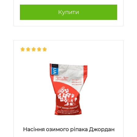
Купити
Насіння озимого ріпака Джордан