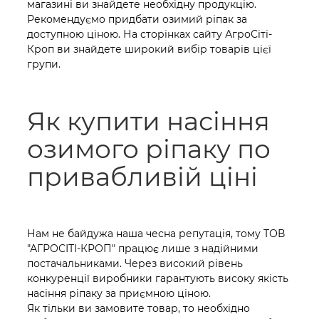
магазині ви знайдете необхідну продукцію.
Рекомендуємо придбати озимий ріпак за
доступною ціною. На сторінках сайту АгроСіті-
Кроп ви знайдете широкий вибір товарів цієї
групи.
Як купити насіння
озимого ріпаку по
привабливій ціні
Нам не байдужа наша чесна репутація, тому ТОВ
"АГРОСІТІ-КРОП" працює лише з надійними
постачальниками. Через високий рівень
конкуренції виробники гарантують високу якість
насіння ріпаку за приємною ціною.
Як тільки ви замовите товар, то необхідно