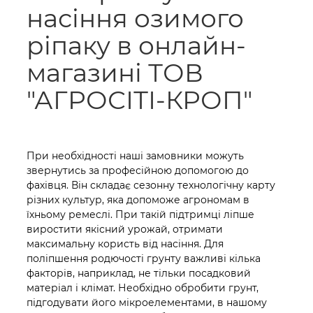
насіння озимого
ріпаку в онлайн-
магазині ТОВ
"АГРОСІТІ-КРОП"
При необхідності наші замовники можуть
звернутись за професійною допомогою до
фахівця. Він складає сезонну технологічну карту
різних культур, яка допоможе агрономам в
їхньому ремеслі. При такій підтримці ліпше
виростити якісний урожай, отримати
максимальну користь від насіння. Для
поліпшення родючості грунту важливі кілька
факторів, наприклад, не тільки посадковий
матеріал і клімат. Необхідно обробити грунт,
підгодувати його мікроелементами, в нашому