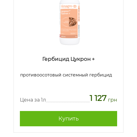
Гербицид Цукрон +
противоосотовый системный гербицид
1 127
Цена за 1л
грн
Купить