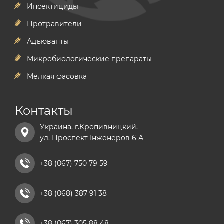
Инсектициды
Протравители
Адъюванты
Микробиологические препараты
Мелкая фасовка
Контакты
Украина, г.Кропивницкий,
ул. Проспект Інженеров 6 А
+38 (067) 750 79 59
+38 (068) 387 91 38
+38 (067) 305 88 48