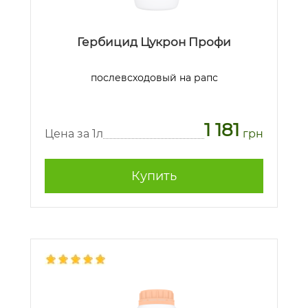
Гербицид Цукрон Профи
послевсходовый на рапс
1 181
Цена за 1л
грн
Купить