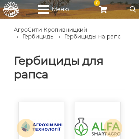
0
Меню
АгроСити Кропивницкий
Гербициды
Гербициды на рапс
Гербициды для
рапса