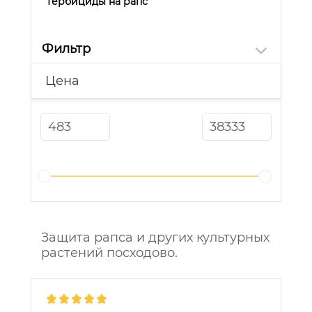
Гербициды на рапс
Фильтр
Цена
Защита рапса и других культурных
растений посходово.