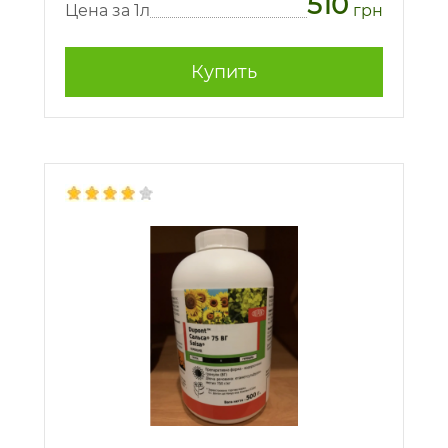
510
Цена за 1л
грн
Купить