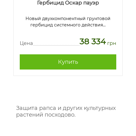
Гербицид Оскар пауэр
Новый двухкомпонентный грунтовой
гербицид системного действия...
38 334
Цена
грн
Купить
Защита рапса и других культурных
растений посходово.