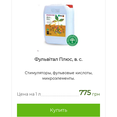
Фульвітал Плюс, в. с.
Стимуляторы, фульвовые кислоты,
микроэлементы.
775
Цена на 1 л
грн
Купить