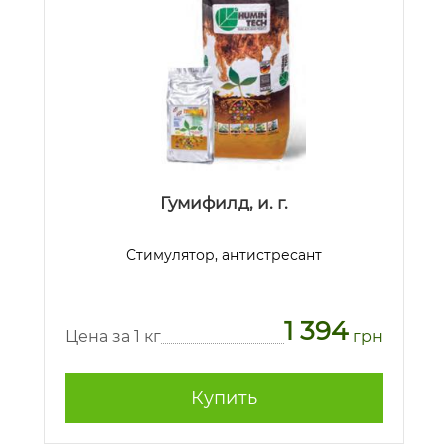
Гумифилд, и. г.
Стимулятор, антистресант
1 394
Цена за 1 кг
грн
Купить