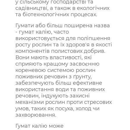
у сільському господарстві та
садівництві, а також в екологічних
та біотехнологічних процесах.
Гумати або більш поширена назва
- гумат калію, часто
використовується для поліпшення
росту рослин та їх здоров'я в якості
компонентів полистових добрив.
Вони мають властивості, які
сприяють кращому засвоєнню
кореневою системою рослин
поживних речовин з ґрунту,
забезпечують більш ефективне
використання води та поживних
речовин, індукують захисні
механізми рослин проти стресових
умов, таких як посуха, холод чи
захворювання.
Гумат калію може