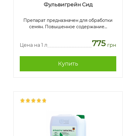
Фульвигрейн Сид
Препарат предназначен для обработки
семян. Повышенное содержание...
775
Цена на 1 л
грн
Купить