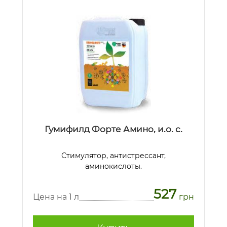
Гумифилд Форте Амино, и.о. с.
Стимулятор, антистрессант,
аминокислоты.
527
Цена на 1 л
грн