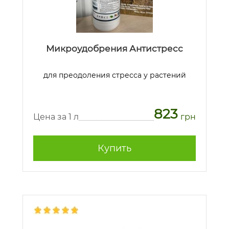
Микроудобрения Антистресс
для преодоления стресса у растений
823
Цена за 1 л
грн
Купить