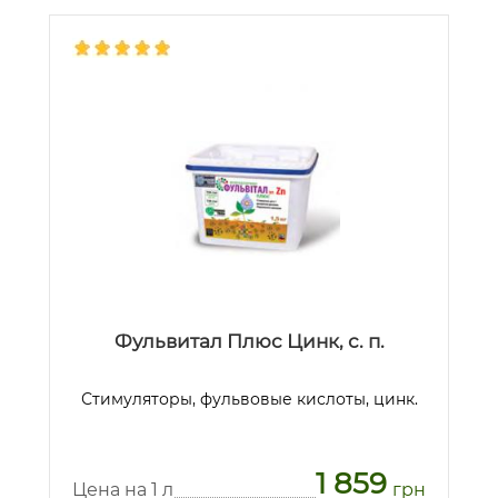
Фульвитал Плюс Цинк, с. п.
Стимуляторы, фульвовые кислоты, цинк.
1 859
Цена на 1 л
грн