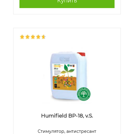
Купить
Humifield BP-18, v.S.
Стимулятор, антистресант