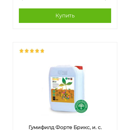
Купить
Гумифилд Форте Брикс, и. с.