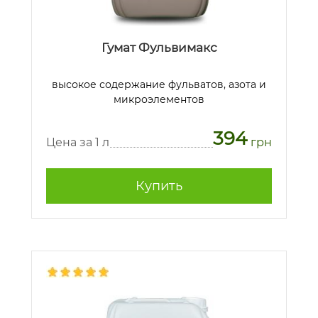
Гумат Фульвимакс
высокое содержание фульватов, азота и
микроэлементов
394
Цена за 1 л
грн
Купить