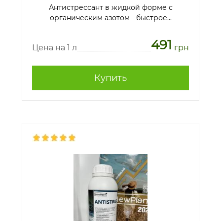
Антистрессант в жидкой форме с
органическим азотом - быстрое...
491
Цена на 1 л
грн
Купить