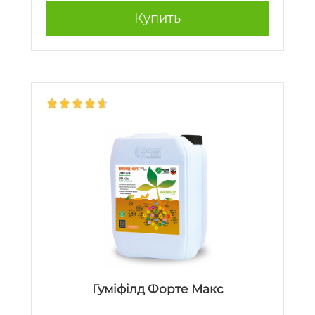
Купить
Гуміфілд Форте Макс