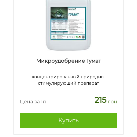
Микроудобрение Гумат
концентрированный природно-
стимулирующий препарат
215
Цена за 1л
грн
Купить