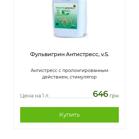
Фульвигрин Антистресс, v.S.
Антистресс с пролонгированным
действием, стимулятор
646
Цена на 1 л
грн
Купить