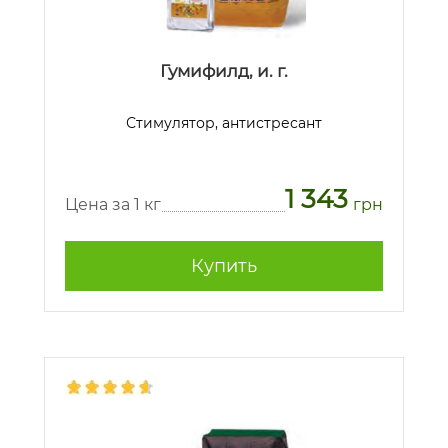
Гумифилд, и. г.
Стимулятор, антистресант
1 343
Цена за 1 кг
грн
Купить