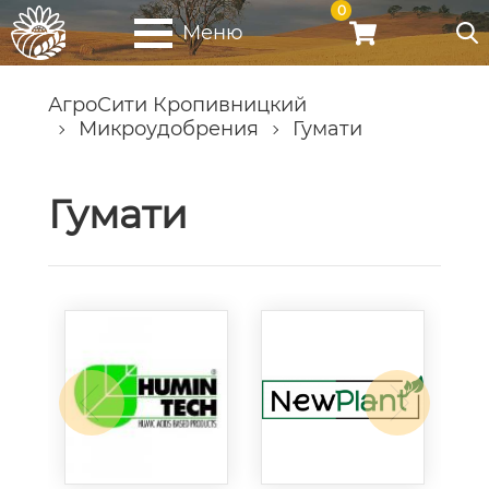
0
Меню
АгроСити Кропивницкий
Микроудобрения
Гумати
Гумати