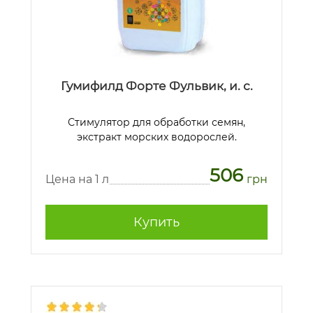
Гумифилд Форте Фульвик, и. с.
Стимулятор для обработки семян,
экстракт морских водорослей.
506
Цена на 1 л
грн
Купить