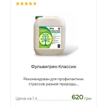
Фульвигрен Классик
Рекомендован для профилактики
стрессов разной природы....
620
Цена на 1 л
грн