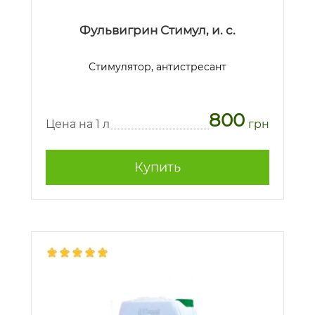
Фульвигрин Стимул, и. с.
Стимулятор, антистресант
800
Цена на 1 л
грн
Купить