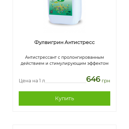
Фулвигрин Антистресс
Антистрессант с пролонгированным
действием и стимулирующим эффектом
646
Цена на 1 л
грн
Купить