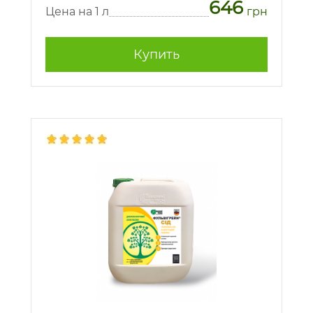
646
Цена на 1 л
грн
Купить