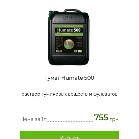
Гумат Humate 500
раствор гуминовых веществ и фульватов
755
Цена за 1л
грн
Купить