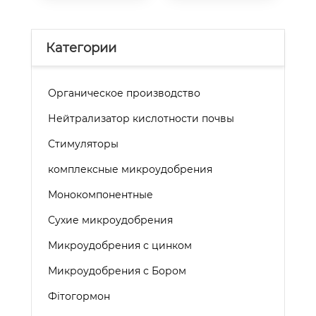
Категории
Органическое производство
Нейтрализатор кислотности почвы
Стимуляторы
комплексные микроудобрения
Монокомпонентные
Сухие микроудобрения
Микроудобрения с цинком
Микроудобрения с Бором
Фітогормон