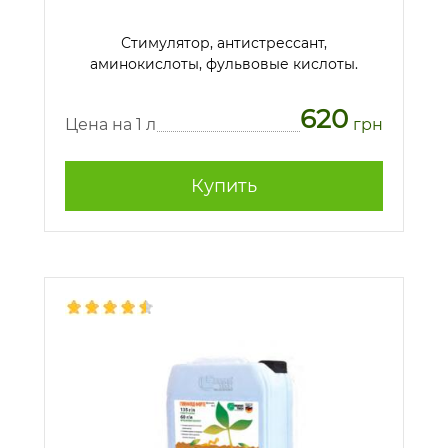
Стимулятор, антистрессант,
аминокислоты, фульвовые кислоты.
620
Цена на 1 л
грн
Купить