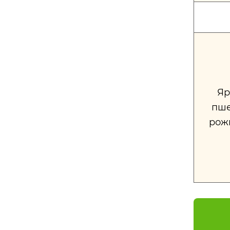
Яр
пше
рожь