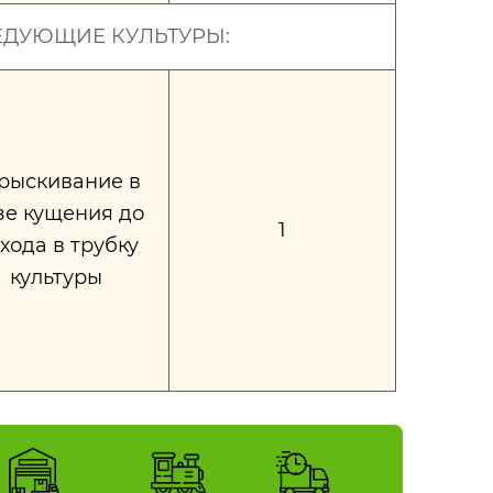
ЕДУЮЩИЕ КУЛЬТУРЫ:
рыскивание в
зе кущения до
1
хода в трубку
культуры