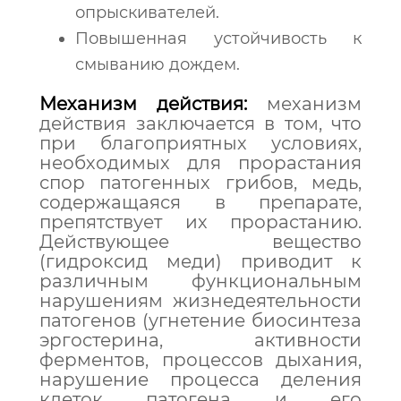
опрыскивателей.
Повышенная устойчивость к
смыванию дождем.
Механизм действия:
механизм
действия заключается в том, что
при благоприятных условиях,
необходимых для прорастания
спор патогенных грибов, медь,
содержащаяся в препарате,
препятствует их прорастанию.
Действующее вещество
(гидроксид меди) приводит к
различным функциональным
нарушениям жизнедеятельности
патогенов (угнетение биосинтеза
эргостерина, активности
ферментов, процессов дыхания,
нарушение процесса деления
клеток патогена и его