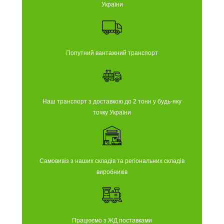
України
Попутний вантажний транспорт
Наш транспорт з доставкою до 2 тонн у будь-яку
точку України
Самовивіз з наших складів та регіональних складів
виробників
Працюємо з ЖД поставками