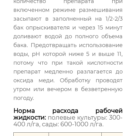
количество препарата при
включенном режиме размешивания
засыпают в заполненный на 1/2-2/3
бак опрыскивателя и через 15 минут
доливают водой до полного объема
бака. Предотвращать использование
воды, рН которой ниже 5 и выше 11,
потому что при такой кислотности
препарат медленно разлагается до
оксида меди. Обработку проводят
утром или вечером в безветренную
погоду.
Норма расхода рабочей
жидкости:
полевые культуры: 300-
400 л/га, сады: 600-1000 л/га.