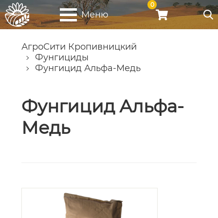
0
Меню
АгроСити Кропивницкий
Фунгициды
Фунгицид Альфа-Медь
Фунгицид Альфа-
Медь