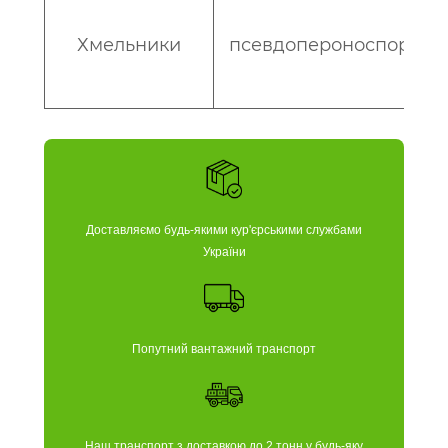
Хмельники
псевдопероноспороз
Доставляємо будь-якими кур'єрськими службами
України
Попутний вантажний транспорт
Наш транспорт з доставкою до 2 тонн у будь-яку