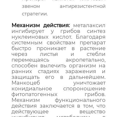
звеном антирезистентной
стратегии.
Механизм действия:
металаксил
ингибирует у грибов синтез
нуклеиновых кислот. Благодаря
системным свойствам препарат
быстро проникает в растение
через листья и стебли
перемещаясь акропетально,
способен вылечить организм на
ранних стадиях заражения и
защищать его в дальнейшем.
Манкоцеб уничтожает
конидиальное спороношение
фитопатогенных грибов.
Механизм функционального
действия заключается в том, что
действующее вещество