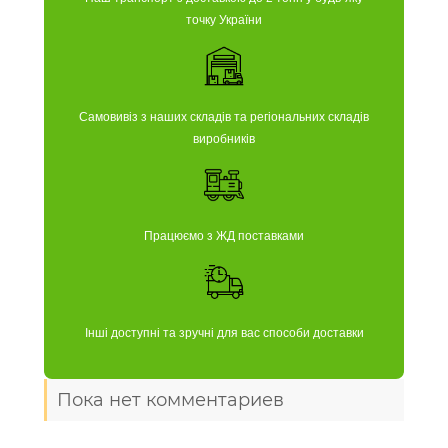
точку України
Самовивіз з наших складів та регіональних складів
виробників
Працюємо з ЖД поставками
Інші доступні та зручні для вас способи доставки
Пока нет комментариев