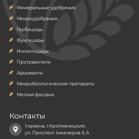
Минеральные удобрения
Микроудобрения
Гербициды
Фунгициды
Инсектициды
Протравители
Адъюванты
Микробиологические препараты
Мелкая фасовка
Контакты
Украина, г.Кропивницкий,
ул. Проспект Інженеров 6 А