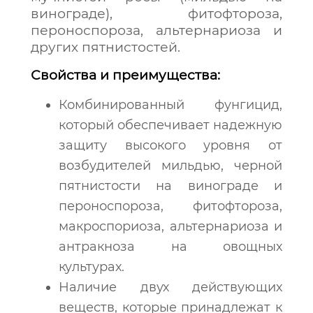
винограде), фитофтороза,
пероноспороза, альтернариоза и
других пятнистостей.
Свойства и преимущества:
Комбинированный фунгицид,
который обеспечивает надежную
защиту высокого уровня от
возбудителей мильдью, черной
пятнистости на винограде и
пероноспороза, фитофтороза,
макроспориоза, альтернариоза и
антракноза на овощных
культурах.
Наличие двух действующих
веществ, которые принадлежат к