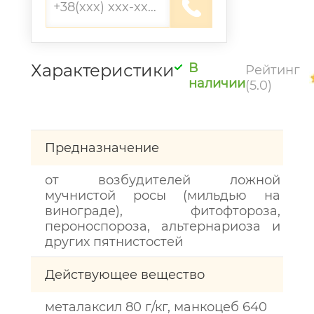
Характеристики
В
Рейтинг
наличии
(5.0)
Предназначение
от возбудителей ложной
мучнистой росы (мильдью на
винограде), фитофтороза,
пероноспороза, альтернариоза и
других пятнистостей
Действующее вещество
металаксил 80 г/кг, манкоцеб 640