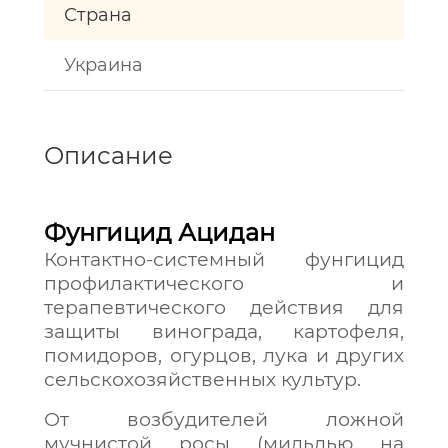
Страна
Украина
Описание
Фунгицид Ацидан
Контактно-системный фунгицид
профилактического и
терапевтического действия для
защиты винограда, картофеля,
помидоров, огурцов, лука и других
сельскохозяйственных культур.
От возбудителей ложной
мучнистой росы (мильдью на