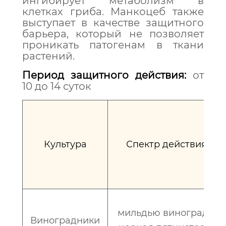
ингибирует метаболизм в
клетках гриба. Манкоцеб также
выступает в качестве защитного
барьера, который не позволяет
проникать патогенам в ткани
растений.
Период защитного действия:
от
10 до 14 суток
Культура
Спектр действия
мильдью винограда,
Виноградники