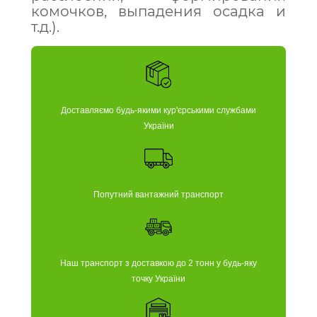
комочков, выпадения осадка и
т.д.).
Доставляємо будь-якими кур'єрськими службами
України
Попутний вантажний транспорт
Наш транспорт з доставкою до 2 тонн у будь-яку
точку України