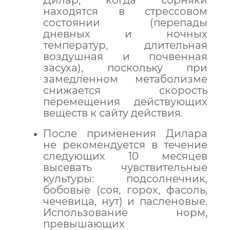
Дилар, когда сорняки
находятся в стрессовом
состоянии (перепады
дневных и ночных
температур, длительная
воздушная и почвенная
засуха), поскольку при
замедленном метаболизме
снижается скорость
перемещения действующих
веществ к сайту действия.
После применения Дилара
не рекомендуется в течение
следующих 10 месяцев
высевать чувствительные
культуры: подсолнечник,
бобовые (соя, горох, фасоль,
чечевица, нут) и пасленовые.
Использование норм,
превышающих