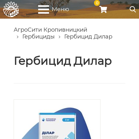
0
Меню
АгроСити Кропивницкий
Гербициды
Гербицид Дилар
Гербицид Дилар