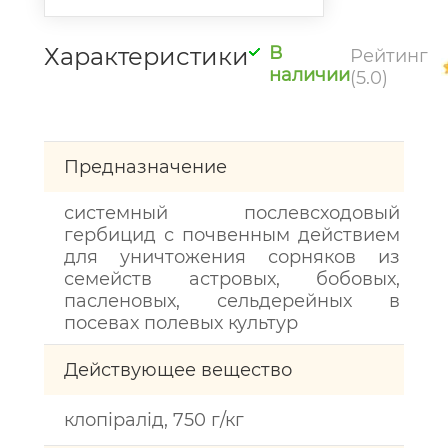
Характеристики
В
Рейтинг
наличии
(5.0)
Предназначение
системный послевсходовый
гербицид с почвенным действием
для уничтожения сорняков из
семейств астровых, бобовых,
пасленовых, сельдерейных в
посевах полевых культур
Действующее вещество
клопіралід, 750 г/кг