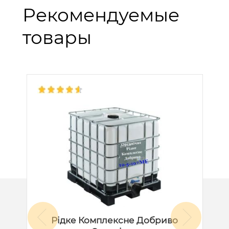
Рекомендуемые
товары
Рідке Комплексне Добриво