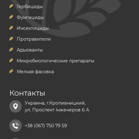
Гербициды
Фунгициды
Инсектициды
Протравители
Адъюванты
Микробиологические препараты
Мелкая фасовка
Контакты
Украина, г.Кропивницкий,
ул. Проспект Інженеров 6 А
+38 (067) 750 79 59