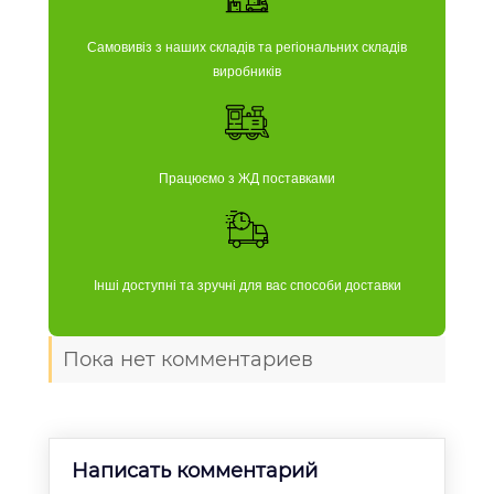
Самовивіз з наших складів та регіональних складів
виробників
Працюємо з ЖД поставками
Інші доступні та зручні для вас способи доставки
Пока нет комментариев
Написать комментарий