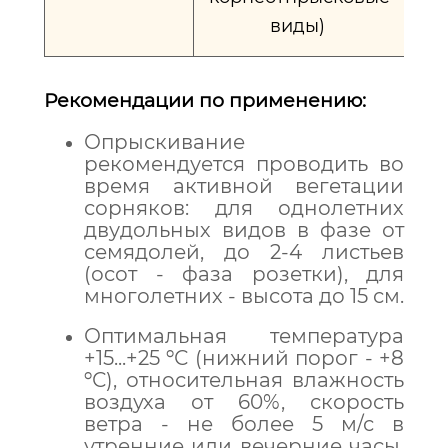
виды)
Рекомендации по применению:
Опрыскивание
рекомендуется проводить во
время активной вегетации
сорняков: для однолетних
двудольных видов в фазе от
семядолей, до 2-4 листьев
(осот - фаза розетки), для
многолетних - высота до 15 см.
Оптимальная температура
+15...+25 ºС (нижний порог - +8
ºС), относительная влажность
воздуха от 60%, скорость
ветра - не более 5 м/с в
утренние или вечерние часы.