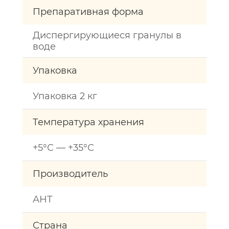
Препаративная форма
Диспергирующиеся гранулы в
воде
Упаковка
Упаковка 2 кг
Температура хранения
+5°С — +35°С
Производитель
АНТ
Страна