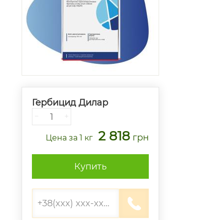
Гербицид Дилар
−
+
2 818
грн
Цена
за 1 кг
Купить