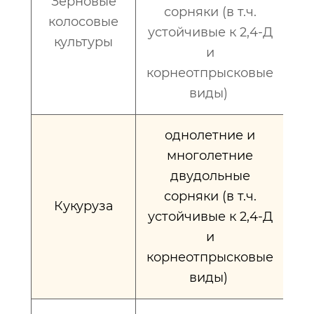
Зерновые
сорняки (в т.ч.
колосовые
устойчивые к 2,4-Д
культуры
и
корнеотпрысковые
виды)
однолетние и
многолетние
двудольные
сорняки (в т.ч.
0
Кукуруза
устойчивые к 2,4-Д
и
корнеотпрысковые
виды)