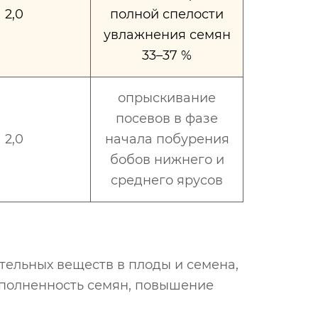
2,0
полной спелости
увлажнения семян
33–37 %
опрыскивание
посевов в фазе
2,0
начала побурения
бобов нижнего и
среднего ярусов
тельных веществ в плоды и семена,
полненность семян, повышение