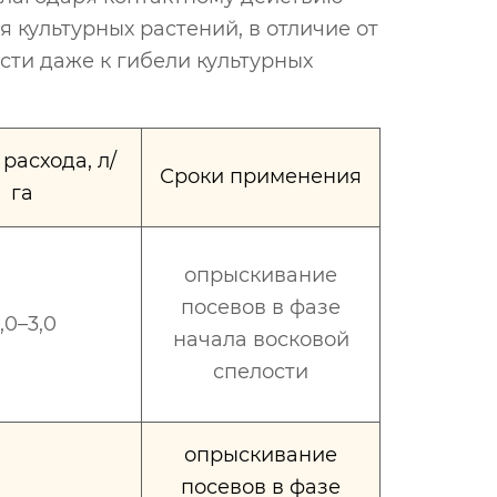
 культурных растений, в отличие от
сти даже к гибели культурных
расхода, л/
Сроки применения
га
опрыскивание
посевов в фазе
,0–3,0
начала восковой
спелости
опрыскивание
посевов в фазе