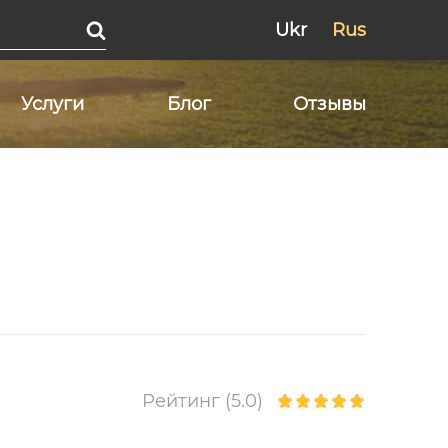
Ukr
Rus
Услуги
Блог
Отзывы
Рейтинг (5.0)