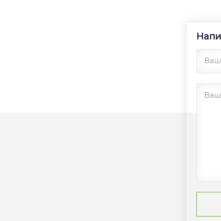
Напи
Ваш
Ваш 