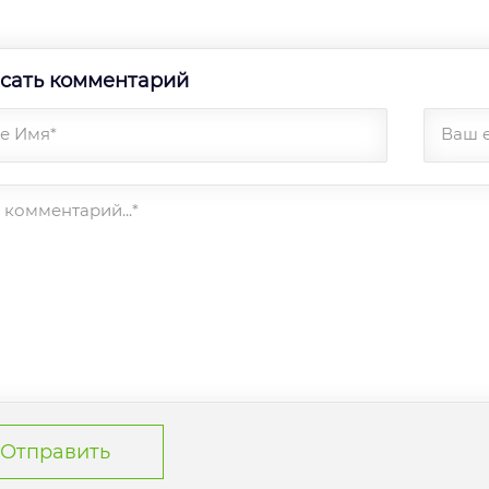
сать комментарий
е Имя*
Ваш 
комментарий...*