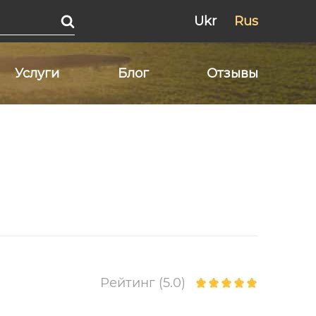
Ukr
Rus
Услуги
Блог
Отзывы
Рейтинг (5.0)