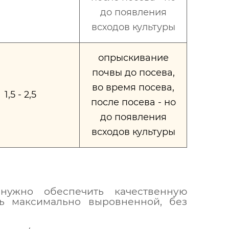
до появления
всходов культуры
опрыскивание
почвы до посева,
во время посева,
1,5 - 2,5
после посева - но
до появления
всходов культуры
ужно обеспечить качественную
ть максимально выровненной, без