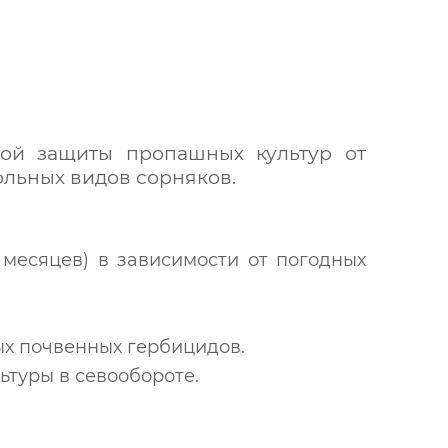
ой защиты пропашных культур от
ольных видов сорняков.
 месяцев) в зависимости от погодных
ых почвенных гербицидов.
ьтуры в севообороте.