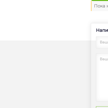
Пока 
Напи
Ваш
Ваш 