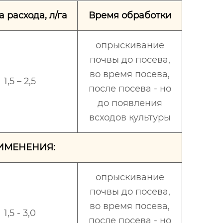
 расхода, л/га
Время обработки
опрыскивание
почвы до посева,
во время посева,
1,5 – 2,5
после посева - но
до появления
всходов культуры
ИМЕНЕНИЯ:
опрыскивание
почвы до посева,
во время посева,
1,5 - 3,0
после посева - но