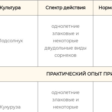
Культура
Спектр действия
Норма
однолетние
злаковые и
Подсолнух
некоторые
двудольные виды
сорняков
ПРАКТИЧЕСКИЙ ОПЫТ ПР
однолетние
злаковые и
Кукуруза
некоторые