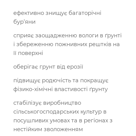
ефективно знищує багаторічні
бур’яни
сприяє заощадженню вологи в ґрунті
і збереженню пожнивних рештків на
її поверхні
оберігає грунт від ерозії
підвищує родючість та покращує
фізико-хімічні властивості ґрунту
стабілізує виробництво
сільськогосподарських культур в
посушливих умовах та в регіонах з
нестійким зволоженням