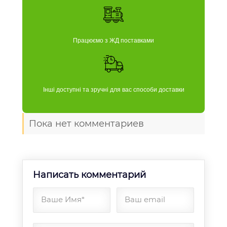
Працюємо з ЖД поставками
Інші доступні та зручні для вас способи доставки
Пока нет комментариев
Написать комментарий
Ваше Имя*
Ваш email