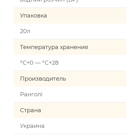
Упаковка
20л
Температура хранения
°С+0 — °С+28
Производитель
Ранголі
Страна
Украина