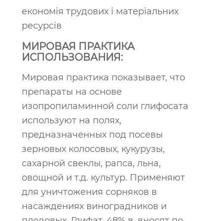
економія трудових і матеріальних
ресурсів
МИРОВАЯ ПРАКТИКА
ИСПОЛЬЗОВАНИЯ:
Мировая практика показывает, что
препараты на основе
изопропиламинной соли глифосата
используют на полях,
предназначенных под посевы
зерновых колосовых, кукурузы,
сахарной свеклы, рапса, льна,
овощной и т.д. культур. Применяют
для уничтожения сорняков в
насаждениях виноградников и
плодовых. Глифат, 48% в. вносят по