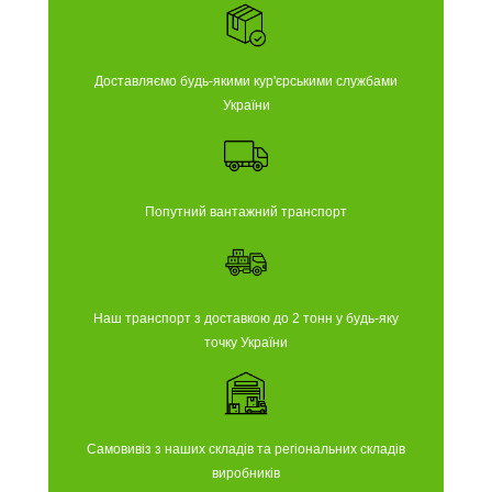
Доставляємо будь-якими кур'єрськими службами
України
Попутний вантажний транспорт
Наш транспорт з доставкою до 2 тонн у будь-яку
точку України
Самовивіз з наших складів та регіональних складів
виробників