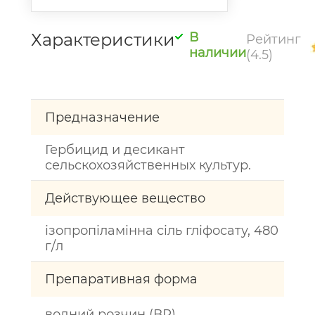
Характеристики
В
Рейтинг
наличии
(4.5)
Предназначение
Гербицид и десикант
сельскохозяйственных культур.
Действующее вещество
ізопропіламінна сіль гліфосату, 480
г/л
Препаративная форма
водний розчин (ВР)