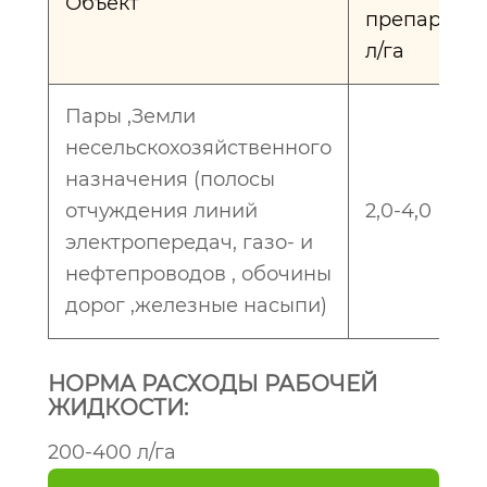
Объект
препарата
л/га
Пары ,Земли
несельскохозяйственного
назначения (полосы
отчуждения линий
2,0-4,0
электропередач, газо- и
нефтепроводов , обочины
дорог ,железные насыпи)
НОРМА РАСХОДЫ РАБОЧЕЙ
ЖИДКОСТИ:
200-400 л/га