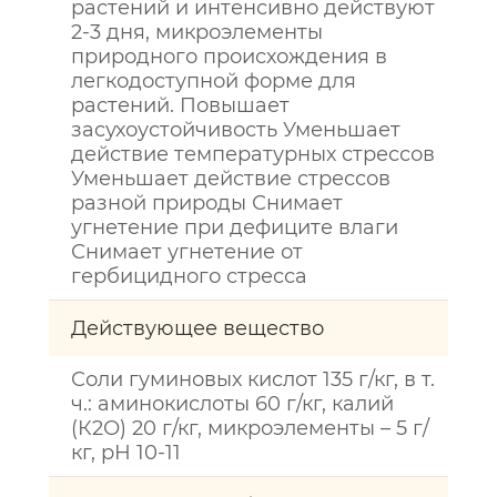
растений и интенсивно действуют
2-3 дня, микроэлементы
природного происхождения в
легкодоступной форме для
растений. Повышает
засухоустойчивость Уменьшает
действие температурных стрессов
Уменьшает действие стрессов
разной природы Снимает
угнетение при дефиците влаги
Снимает угнетение от
гербицидного стресса
Действующее вещество
Соли гуминовых кислот 135 г/кг, в т.
ч.: аминокислоты 60 г/кг, калий
(К2О) 20 г/кг, микроэлементы – 5 г/
кг, рН 10-11