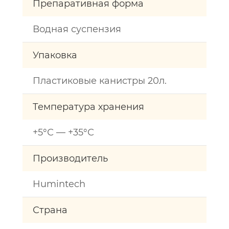
Препаративная форма
Водная суспензия
Упаковка
Пластиковые канистры 20л.
Температура хранения
+5°С — +35°С
Производитель
Humintech
Страна