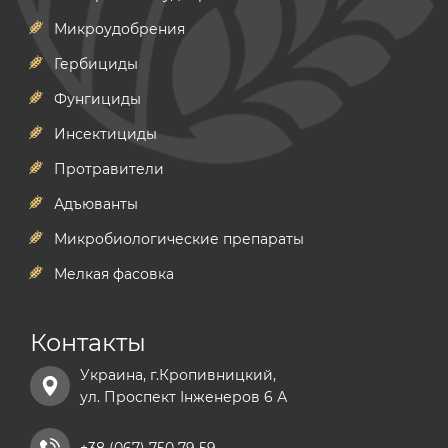
Микроудобрения
Гербициды
Фунгициды
Инсектициды
Протравители
Адъюванты
Микробиологические препараты
Мелкая фасовка
Контакты
Украина, г.Кропивницкий,
ул. Проспект Інженеров 6 А