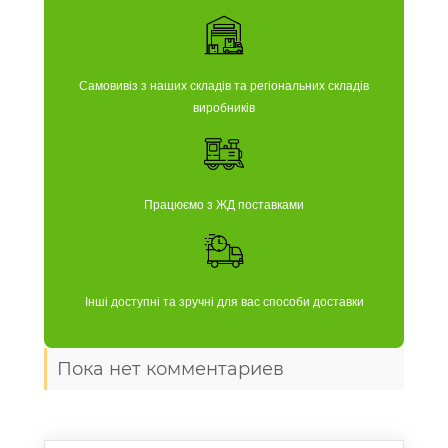
Самовивіз з наших складів та регіональних складів
виробників
Працюємо з ЖД поставками
Інші доступні та зручні для вас способи доставки
Пока нет комментариев