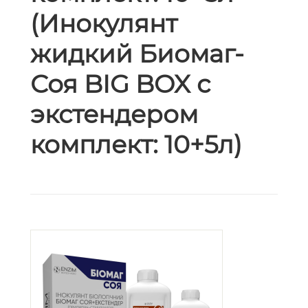
(Инокулянт
жидкий Биомаг-
Соя BIG BOX с
экстендером
комплект: 10+5л)