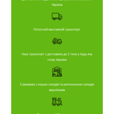
України
Попутний вантажний транспорт
Наш транспорт з доставкою до 2 тонн у будь-яку
точку України
Самовивіз з наших складів та регіональних складів
виробників