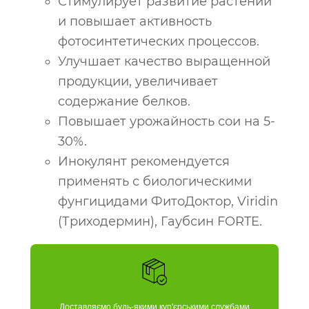
Стимулирует развитие растений
и повышает активность
фотосинтетических процессов.
Улучшает качество выращенной
продукции, увеличивает
содержание белков.
Повышает урожайность сои на 5-
30%.
Инокулянт рекомендуется
применять с биологическими
фунгицидами ФитоДоктор, Viridin
(Триходермин), Гаубсин FORTE.
Доставляємо будь-якими кур'єрськими службами