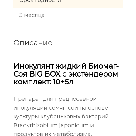
Срок годности
3 месяца
Описание
Инокулянт жидкий Биомаг-
Соя BIG BOX с экстендером
комплект: 10+5л
Препарат для предпосевной
инокуляции семян сои на основе
культуры клубеньковых бактерий
Bradyrhizobium japonicum и
продуктов их метаболизма.