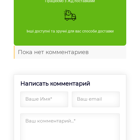
Працюємо з ЖД поставками
Інші доступні та зручні для вас способи доставки
Пока нет комментариев
Написать комментарий
Ваше Имя*
Ваш email
Ваш комментарий...*