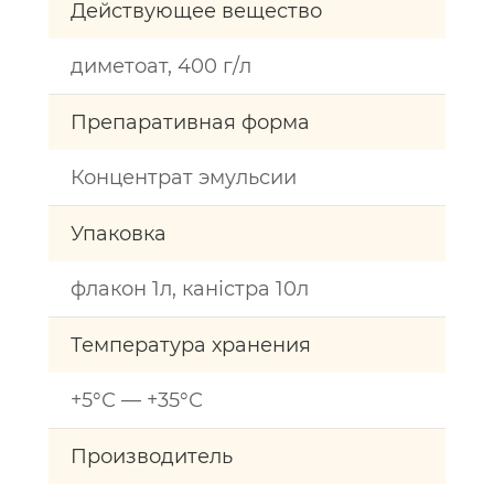
Действующее вещество
диметоат, 400 г/л
Препаративная форма
Концентрат эмульсии
Упаковка
флакон 1л, каністра 10л
Температура хранения
+5°С — +35°С
Производитель