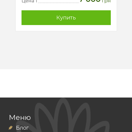
Цена т
грн
Купить
Меню
Блог