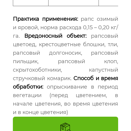
Практика применения:
рапс озимый
и яровой, норма расхода 0,15 – 0,20 кг/
га.
Вредоносный объект:
рапсовый
цветоед, крестоцветные блошки, тли,
рапсовый долгоносик, рапсовый
пильщик, рапсовый клоп,
скрытохоботники, капустный
стручковый комарик.
Способ и время
обработки:
опрыскивание в период
вегетации (перед цветением, в
начале цветения, во время цветения
и в конце цветения)