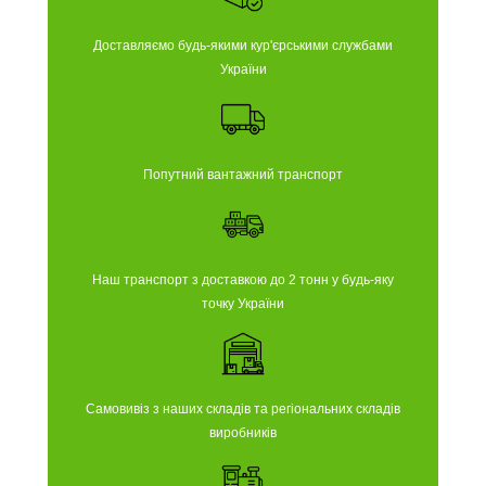
Доставляємо будь-якими кур'єрськими службами
України
Попутний вантажний транспорт
Наш транспорт з доставкою до 2 тонн у будь-яку
точку України
Самовивіз з наших складів та регіональних складів
виробників