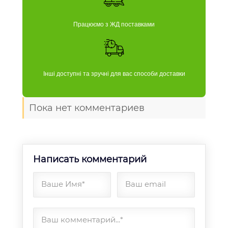
Працюємо з ЖД поставками
Інші доступні та зручні для вас способи доставки
Пока нет комментариев
Написать комментарий
Ваше Имя*
Ваш email
Ваш комментарий...*