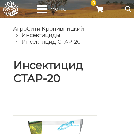
0
Меню
АгроСити Кропивницкий
Инсектициды
Инсектицид СТАР-20
Инсектицид
СТАР-20