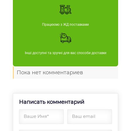
Працюємо з ЖД поставками
Інші доступні та зручні для вас способи доставки
Пока нет комментариев
Написать комментарий
Ваше Имя*
Ваш email