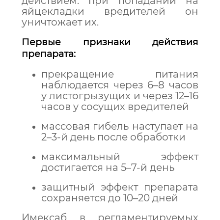
действием: при попадании на
яйцекладки вредителей он
уничтожает их.
Первые признаки действия
препарата:
прекращение питания
наблюдается через 6–8 часов
у листогрызущих и через 12–16
часов у сосущих вредителей
массовая гибель наступает на
2–3-й день после обработки
максимальный эффект
достигается на 5–7-й день
защитный эффект препарата
сохраняется до 10–20 дней
Имексаб в регламентируемых