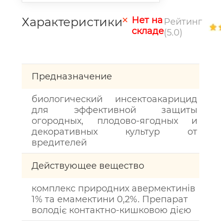
Характеристики
Нет на
Рейтинг
складе
(5.0)
Предназначение
биологический инсектоакарицид
для эффективной защиты
огородных, плодово-ягодных и
декоративных культур от
вредителей
Действующее вещество
комплекс природних авермектинів
1% та емамектини 0,2%. Препарат
володіє контактно-кишковою дією