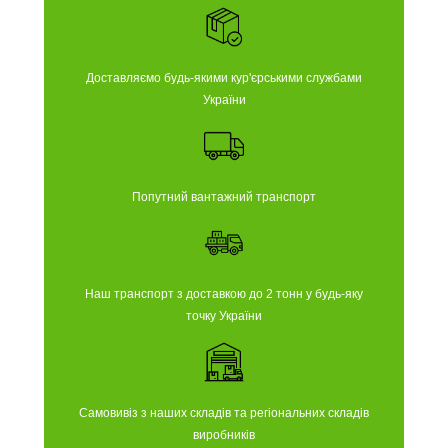
Доставляємо будь-якими кур'єрськими службами
України
Попутний вантажний транспорт
Наш транспорт з доставкою до 2 тонн у будь-яку
точку України
Самовивіз з наших складів та регіональних складів
виробників