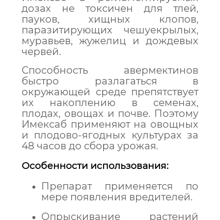
дозах не токсичен для тлей,
пауков, хищных клопов,
паразитирующих чешуекрылых,
муравьев, жужелиц и дождевых
червей.
Способность авермектинов
быстро разлагаться в
окружающей среде препятствует
их накоплению в семенах,
плодах, овощах и почве. Поэтому
Имексаб применяют на овощных
и плодово-ягодных культурах за
48 часов до сбора урожая.
Особенности использования:
Препарат применяется по
мере появления вредителей.
Опрыскивание растений