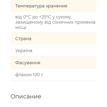
Температура хранения
від 0°С до +25°С у сухому,
захищеному від сонячних променів
місці
Страна
Україна
Фасування
флакон 120 г
Описание