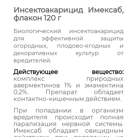
Инсектоакарицид Имексаб,
флакон 120 г
Биологический инсектоакарицид
для эффективной защиты
огородных, плодово-ягодных и
декоративных культур от
вредителей.
Действующее вещество:
комплекс природных
авермектинов 1% и эмамектина
0,2%. Препарат обладает
контактно-кишечным действием.
При попадании в организм
вредителя происходит полная
парализация нервной системы.
Имексаб обладает овицидным