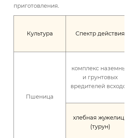
приготовления.
Культура
Спектр действия
комплекс наземных
и грунтовых
вредителей всходов
Пшеница
хлебная жужелица
(турун)