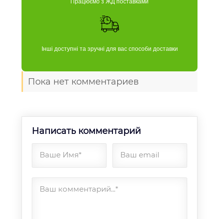
Працюємо з ЖД поставками
Інші доступні та зручні для вас способи доставки
Пока нет комментариев
Написать комментарий
Ваше Имя*
Ваш email
Ваш комментарий...*