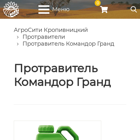
0
Меню
АгроСити Кропивницкий
Протравители
Протравитель Командор Гранд
Протравитель
Командор Гранд