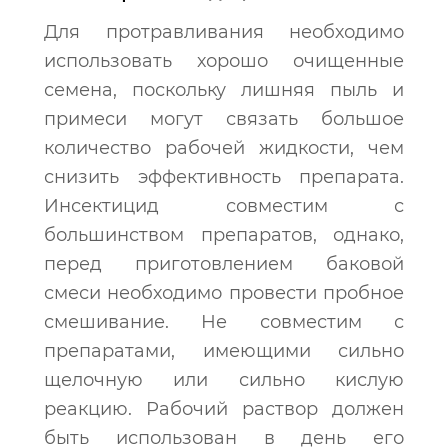
Для протравливания необходимо
использовать хорошо очищенные
семена, поскольку лишняя пыль и
примеси могут связать большое
количество рабочей жидкости, чем
снизить эффективность препарата.
Инсектицид совместим с
большинством препаратов, однако,
перед приготовлением баковой
смеси необходимо провести пробное
смешивание. Не совместим с
препаратами, имеющими сильно
щелочную или сильно кислую
реакцию. Рабочий раствор должен
быть использован в день его