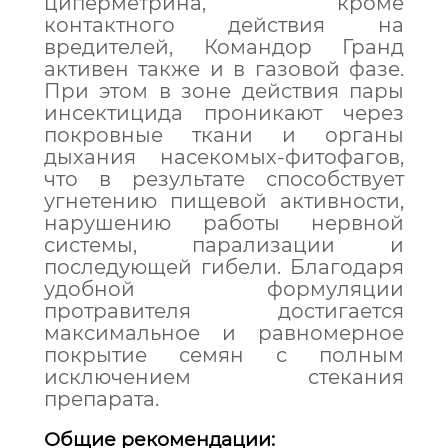
циперметрина, кроме
контактного действия на
вредителей, Командор Гранд
активен также и в газовой фазе.
При этом в зоне действия пары
инсектицида проникают через
покровные ткани и органы
дыхания насекомых-фитофагов,
что в результате способствует
угнетению пищевой активности,
нарушению работы нервной
системы, парализации и
последующей гибели. Благодаря
удобной формуляции
протравителя достигается
максимальное и равномерное
покрытие семян с полным
исключением стекания
препарата.
Общие рекомендации: