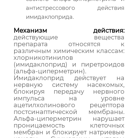
антистрессового действия
имидаклоприда.
Механизм действия:
действующие вещества
препарата относятся к
различным химическим классам:
хлорникотинилов
(имидаклоприд) и пиретроидов
(альфа-циперметрин).
Имидаклоприд действует на
нервную систему насекомых,
блокируя передачу нервного
импульса на уровне
ацетилхолинового рецептора
постсинаптической мембраны.
Альфа-циперметрин нарушает
проницаемость клеточных
мембран и блокирует натриевые