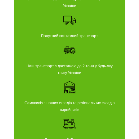
України
Попутний вантажний транспорт
Наш транспорт з доставкою до 2 тонн у будь-яку
точку України
Самовивіз з наших складів та регіональних складів
виробників