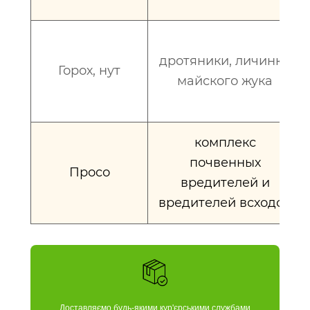
дротяники, личинки
Горох, нут
майского жука
комплекс
почвенных
Просо
вредителей и
вредителей всходов
Доставляємо будь-якими кур'єрськими службами