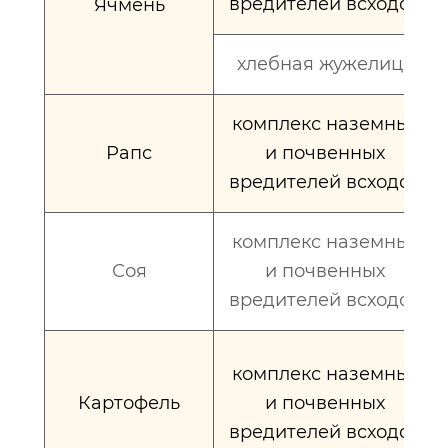
вредителей всходов
Ячмень
хлебная жужелица
комплекс наземных
Рапс
и почвенных
вредителей всходов
комплекс наземных
Соя
и почвенных
вредителей всходов
комплекс наземных
Картофель
и почвенных
вредителей всходов