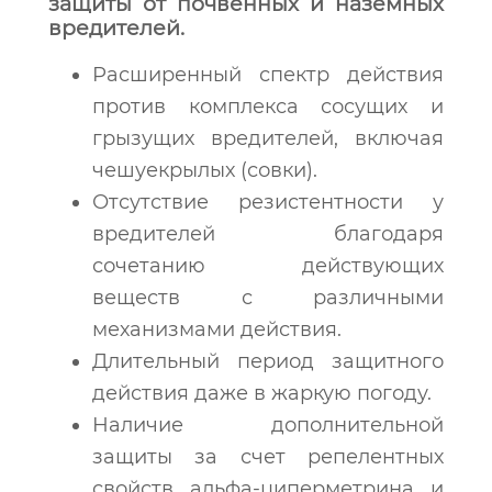
защиты от почвенных и наземных
вредителей.
Расширенный спектр действия
против комплекса сосущих и
грызущих вредителей, включая
чешуекрылых (совки).
Отсутствие резистентности у
вредителей благодаря
сочетанию действующих
веществ с различными
механизмами действия.
Длительный период защитного
действия даже в жаркую погоду.
Наличие дополнительной
защиты за счет репелентных
свойств альфа-циперметрина и