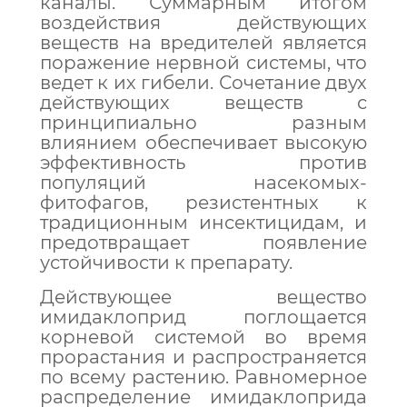
каналы. Суммарным итогом
воздействия действующих
веществ на вредителей является
поражение нервной системы, что
ведет к их гибели. Сочетание двух
действующих веществ с
принципиально разным
влиянием обеспечивает высокую
эффективность против
популяций насекомых-
фитофагов, резистентных к
традиционным инсектицидам, и
предотвращает появление
устойчивости к препарату.
Действующее вещество
имидаклоприд поглощается
корневой системой во время
прорастания и распространяется
по всему растению. Равномерное
распределение имидаклоприда