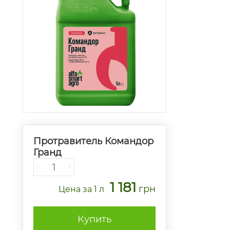
Протравитель Командор
Гранд
−
+
1 181
грн
Цена
за 1 л
Купить