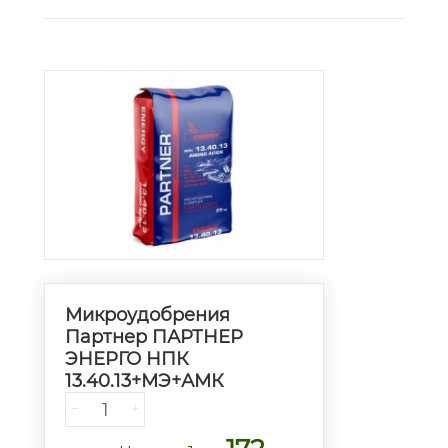
Микроудобрения
Партнер ПАРТНЕР
ЭНЕРГО НПК
13.40.13+МЭ+АМК
−
+