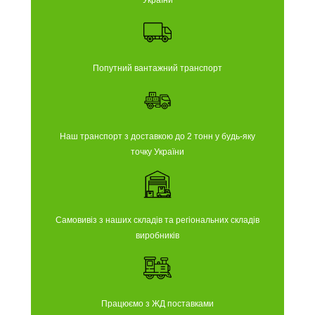
України
Попутний вантажний транспорт
Наш транспорт з доставкою до 2 тонн у будь-яку
точку України
Самовивіз з наших складів та регіональних складів
виробників
Працюємо з ЖД поставками