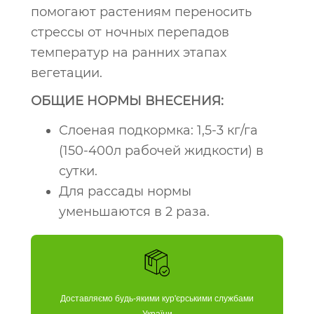
помогают растениям переносить
стрессы от ночных перепадов
температур на ранних этапах
вегетации.
ОБЩИЕ НОРМЫ ВНЕСЕНИЯ:
Слоеная подкормка: 1,5-3 кг/га
(150-400л рабочей жидкости) в
сутки.
Для рассады нормы
уменьшаются в 2 раза.
Доставляємо будь-якими кур'єрськими службами