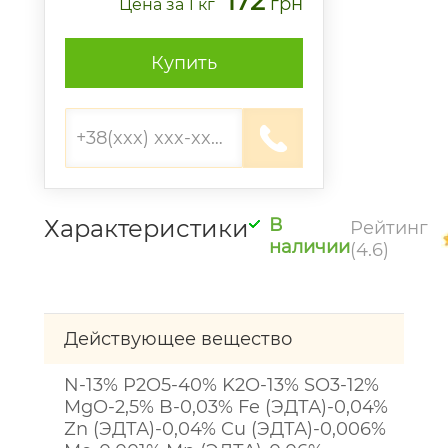
172
грн
Цена
за 1 кг
Купить
Характеристики
В
Рейтинг
наличии
(4.6)
Действующее вещество
N-13% P2O5-40% K2O-13% SO3-12%
MgO-2,5% B-0,03% Fe (ЭДТА)-0,04%
Zn (ЭДТА)-0,04% Cu (ЭДТА)-0,006%