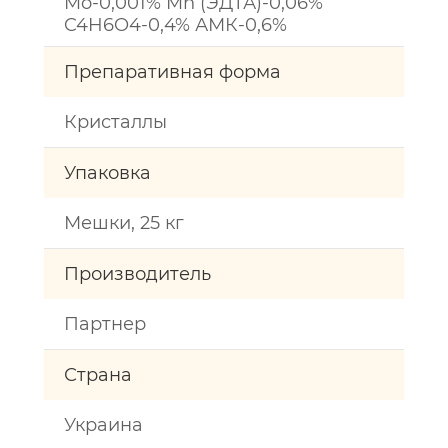
Mo-0,001% Mn (ЭДТА)-0,06%
C4H6O4-0,4% АМК-0,6%
Препаративная форма
Кристаллы
Упаковка
Мешки, 25 кг
Производитель
Партнер
Страна
Украина