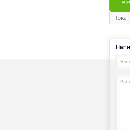
слу
Пока 
Напи
Ваш
Ваш 