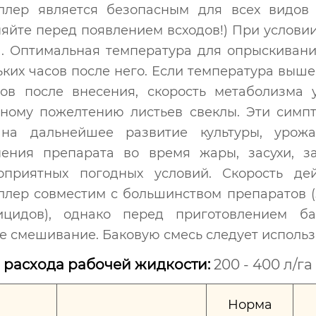
ллер является безопасным для всех видов
яйте перед появлением всходов!) При условии,
а. Оптимальная температура для опрыскивания
ких часов после него. Если температура выше,
сов после внесения, скорость метаболизма
ному пожелтению листьев свеклы. Эти симпт
на дальнейшее развитие культуры, урож
ения препарата во время жары, засухи, за
оприятных погодных условий. Скорость дей
ллер совместим с большинством препаратов 
ицидов), однако перед приготовлением б
е смешивание. Баковую смесь следует использ
 расхода рабочей жидкости:
200 - 400 л/га
Норма