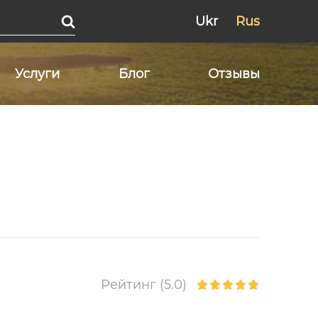
Ukr
Rus
Услуги
Блог
Отзывы
Рейтинг (5.0)