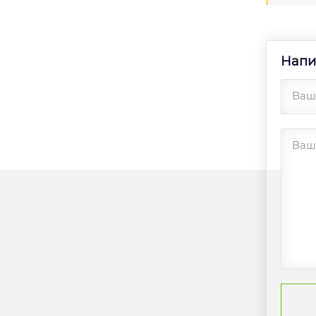
Напи
Ваш
Ваш 