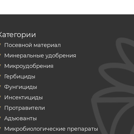
Категории
Посевной материал
Минеральные удобрения
Микроудобрения
Гербициды
Фунгициды
Инсектициды
Протравители
Адъюванты
Микробиологические препараты