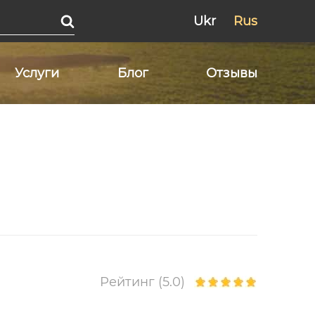
Ukr
Rus
Услуги
Блог
Отзывы
Рейтинг (5.0)