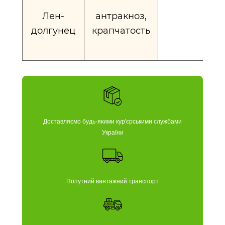
Лен-
антракноз,
долгунец
крапчатость
Доставляємо будь-якими кур'єрськими службами
України
Попутний вантажний транспорт