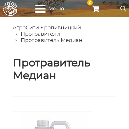
0
Меню
АгроСити Кропивницкий
Протравители
Протравитель Медиан
Протравитель
Медиан