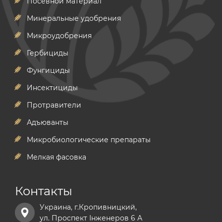
Посевной материал
Минеральные удобрения
Микроудобрения
Гербициды
Фунгициды
Инсектициды
Протравители
Адъюванты
Микробиологические препараты
Мелкая фасовка
Контакты
Украина, г.Кропивницкий,
ул. Проспект Інженеров 6 А