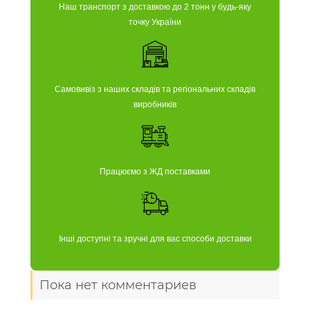
Наш транспорт з доставкою до 2 тонн у будь-яку
точку України
Самовивіз з наших складів та регіональних складів
виробників
Працюємо з ЖД поставками
Інші доступні та зручні для вас способи доставки
Пока нет комментариев