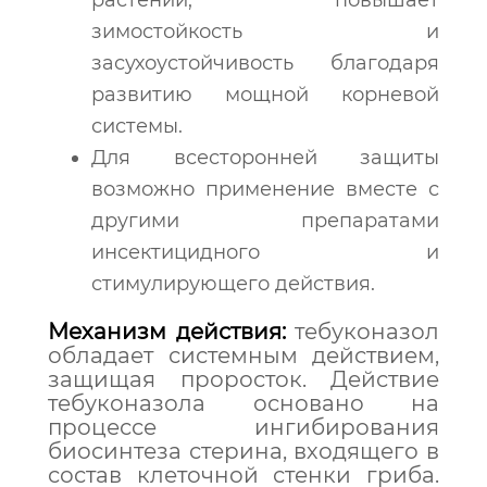
растений, повышает
зимостойкость и
засухоустойчивость благодаря
развитию мощной корневой
системы.
Для всесторонней защиты
возможно применение вместе с
другими препаратами
инсектицидного и
стимулирующего действия.
Механизм действия:
тебуконазол
обладает системным действием,
защищая проросток. Действие
тебуконазола основано на
процессе ингибирования
биосинтеза стерина, входящего в
состав клеточной стенки гриба.