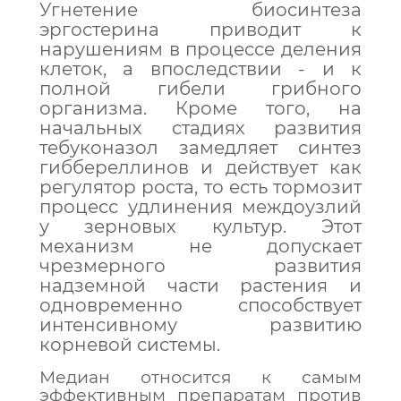
Угнетение биосинтеза
эргостерина приводит к
нарушениям в процессе деления
клеток, а впоследствии - и к
полной гибели грибного
организма. Кроме того, на
начальных стадиях развития
тебуконазол замедляет синтез
гиббереллинов и действует как
регулятор роста, то есть тормозит
процесс удлинения междоузлий
у зерновых культур. Этот
механизм не допускает
чрезмерного развития
надземной части растения и
одновременно способствует
интенсивному развитию
корневой системы.
Медиан относится к самым
эффективным препаратам против