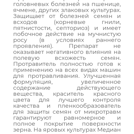
головневых болезней на пшенице,
ячмене, других злаковых культурах.
Защищает от болезней семян и
всходов (корневые гнили,
пятнистости, септориоз) и имеет
побочное действие на мучнистую
росу (в условиях раннего
проявления). Препарат не
оказывает негативного влияния на
полевую всхожесть семян.
Протравитель полностью готов к
применению на всех видах машин
для протравливания. Улучшенная
формуляция, увеличенное
содержание действующего
вещества, краситель красного
цвета для лучшего контроля
качества и пленкообразователь
для защиты семян от микротравм
гарантируют равномерное и
полное покрытие поверхности
зерна. На яровых культурах Медиан