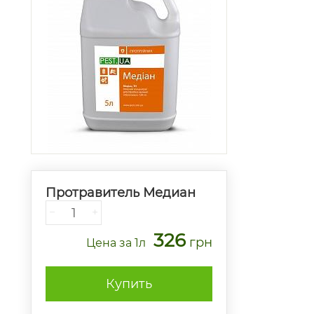
Протравитель Медиан
−
+
326
грн
Цена
за 1л
Купить