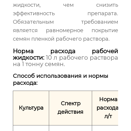
жидкости, чем снизить
эффективность препарата.
Обязательным требованием
является равномерное покрытие
семян пленкой рабочего раствора.
Норма расхода рабочей
жидкости:
10 л рабочего раствора
на 1 тонну семян.
Способ использования и нормы
расхода:
Норма
Спектр
Культура
расхода,
действия
л/т