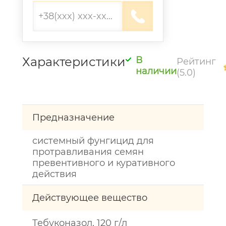
Характеристики
В
Рейтинг
наличии
(5.0)
Предназначение
системный фунгицид для
протравливания семян
превентивного и куративного
действия
Действующее вещество
Тебуконазол, 120 г/л