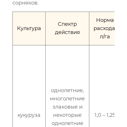
сорняков.
Норма
Спектр
Культура
расхода,
действия
л/га
однолетние,
многолетние
злаковые и
кукуруза
некоторые
1,0 – 1,25
однолетние