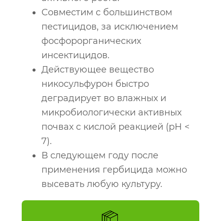
Совместим с большинством
пестицидов, за исключением
фосфорорганических
инсектицидов.
Действующее вещество
никосульфурон быстро
деградирует во влажных и
микробиологически активных
почвах с кислой реакцией (pH <
7).
В следующем году после
применения гербицида можно
высевать любую культуру.