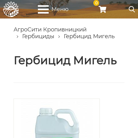
0
Меню
АгроСити Кропивницкий
Гербициды
Гербицид Мигель
Гербицид Мигель