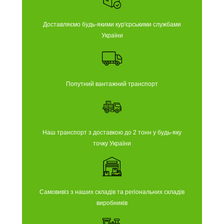
Доставляємо будь-якими кур'єрськими службами
України
Попутний вантажний транспорт
Наш транспорт з доставкою до 2 тонн у будь-яку
точку України
Самовивіз з наших складів та регіональних складів
виробників