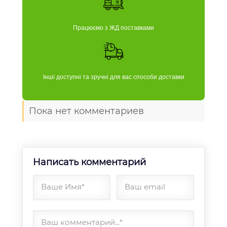
Працюємо з ЖД поставками
Інші доступні та зручні для вас способи доставки
Пока нет комментариев
Написать комментарий
Ваше Имя*
Ваш email
Ваш комментарий...*