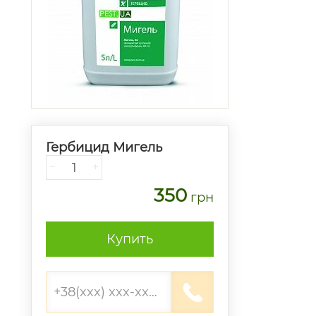
Гербицид Мигель
−
+
350
грн
Купить