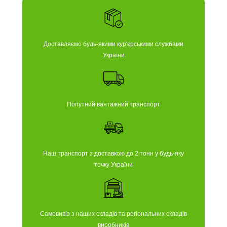
Доставляємо будь-якими кур'єрськими службами
України
Попутний вантажний транспорт
Наш транспорт з доставкою до 2 тонн у будь-яку
точку України
Самовивіз з наших складів та регіональних складів
виробників