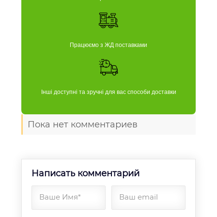
Працюємо з ЖД поставками
Інші доступні та зручні для вас способи доставки
Пока нет комментариев
Написать комментарий
Ваше Имя*
Ваш email