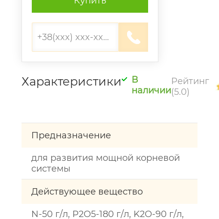
Купить
Характеристики
В
Рейтинг
наличии
(5.0)
Предназначение
для развития мощной корневой
системы
Действующее вещество
N-50 г/л, P2O5-180 г/л, K2O-90 г/л,