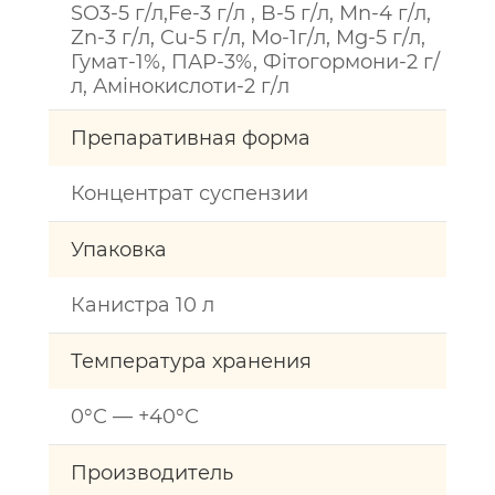
SO3-5 г/л,Fe-3 г/л , B-5 г/л, Mn-4 г/л,
Zn-3 г/л, Cu-5 г/л, Mo-1г/л, Mg-5 г/л,
Гумат-1%, ПАР-3%, Фітогормони-2 г/
л, Амінокислоти-2 г/л
Препаративная форма
Концентрат суспензии
Упаковка
Канистра 10 л
Температура хранения
0°С — +40°С
Производитель