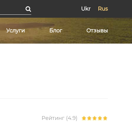
Ukr
Rus
Услуги
Блог
Отзывы
Рейтинг (4.9)