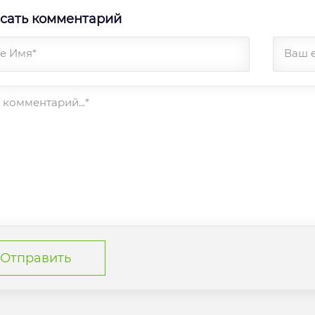
сать комментарий
е Имя*
Ваш 
комментарий...*