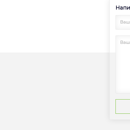
Напи
Ваш
Ваш 