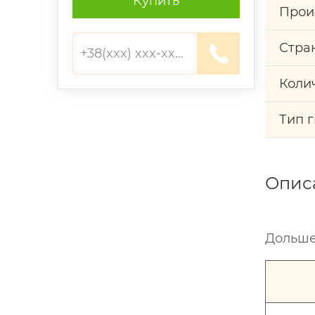
Купить
Прои
Стра
Коли
Тип 
Опис
Дольше