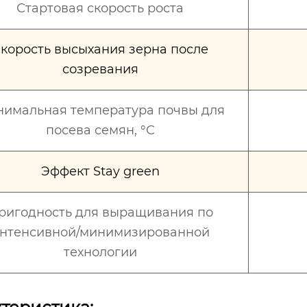
Стартовая скорость роста
корость высыхания зерна после
созревания
имальная температура почвы для
посева семян, °С
Эффект Stay green
ригодность для выращивания по
нтенсивной/минимизированной
технологии