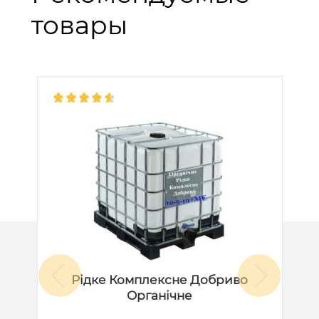
товары
Рідке Комплексне Добриво
Органічне