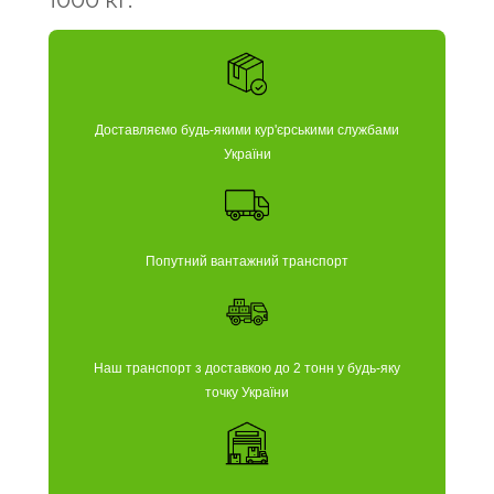
1000 кг.
Доставляємо будь-якими кур'єрськими службами
України
Попутний вантажний транспорт
Наш транспорт з доставкою до 2 тонн у будь-яку
точку України