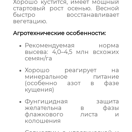
Хорошо кустится, имеет мощный
стартовый рост осенью. Весной
быстро восстанавливает
вегетацию.
Агротехнические особенности:
Рекомендуемая норма
высева: 4,0–4,5 млн всхожих
семян/га
Хорошо реагирует на
минеральное питание
(особенно азот в фазе
кущения)
Фунгицидная защита
желательна в фазы
флажкового листа и
колошения