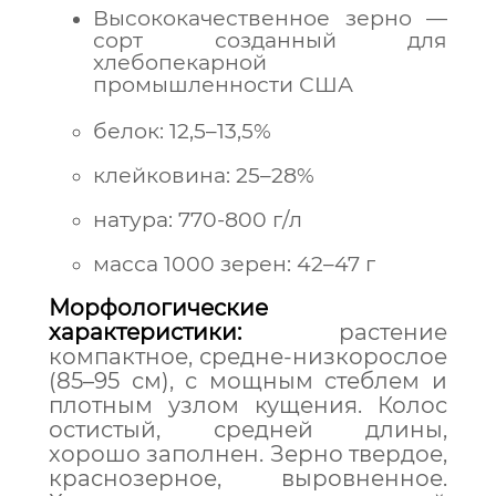
Высококачественное зерно —
сорт созданный для
хлебопекарной
промышленности США
белок: 12,5–13,5%
клейковина: 25–28%
натура: 770-800 г/л
масса 1000 зерен: 42–47 г
Морфологические
характеристики:
растение
компактное, средне-низкорослое
(85–95 см), с мощным стеблем и
плотным узлом кущения. Колос
остистый, средней длины,
хорошо заполнен. Зерно твердое,
краснозерное, выровненное.