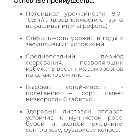
Основные преимущества:
Потенциал урожайности: 8,0–
10,5 т/га (в зависимости от зоны
выращивания и агрофона)
Стабильность урожая в годы с
засушливыми условиями
Среднепоздний период
созревания, позволяющий
избежать весенних заморозков
на флажковом листе.
Высокая устойчивость к
полеганию – сорт имеет
низкорослый габитус.
Здоровый листовой аппарат:
устойчив к мучнистой росе,
бурой и желтой ржавчине,
септориозу, фузариозу колоса.