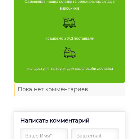
Самовивіз з наших складів та регіональних складів
виробників
Працюємо з ЖД поставками
Інші доступні та зручні для вас способи доставки
Пока нет комментариев
Написать комментарий
Ваше Имя*
Ваш email