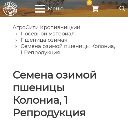
0
Меню
АгроСити Кропивницкий
Посевной материал
Пшеница озимая
Семена озимой пшеницы Колониа,
1 Репродукция
Семена озимой
пшеницы
Колониа, 1
Репродукция