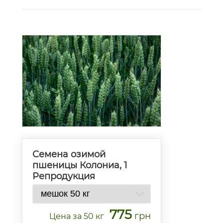
Семена озимой
пшеницы Колониа, 1
Репродукция
775
грн
Цена
за 50 кг