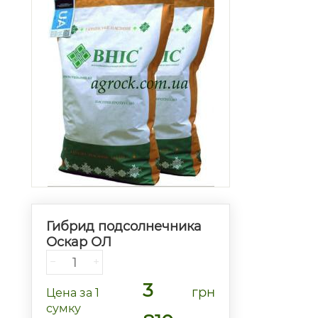
Гибрид подсолнечника
Оскар ОЛ
−
+
3
грн
Цена
за 1
сумку