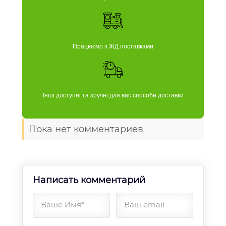
Працюємо з ЖД поставками
Інші доступні та зручні для вас способи доставки
Пока нет комментариев
Написать комментарий
Ваше Имя*
Ваш email