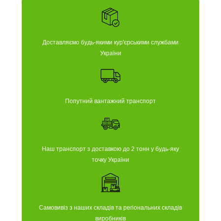
Доставляємо будь-якими кур'єрськими службами
України
Попутний вантажний транспорт
Наш транспорт з доставкою до 2 тонн у будь-яку
точку України
Самовивіз з наших складів та регіональних складів
виробників