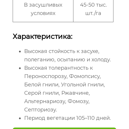
В засушливых
45-50 тыс.
условиях
шт./га
Характеристика:
Высокая стойкость к засухе,
полеганию, осыпанию и холоду.
Высокая толерантность к
Пероноспорозу, Фомопсису,
Белой гнили, Угольной гнили,
Серой гнили, Ржавчине,
Альтернариозу, Фомозу,
Септориозу.
Период вегетации 105–110 дней.