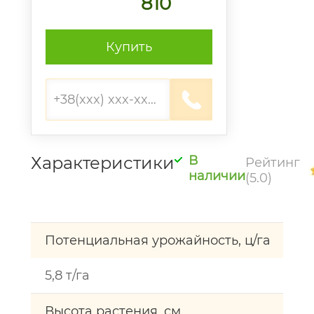
810
Купить
Характеристики
В
Рейтинг
наличии
(5.0)
Потенциальная урожайность, ц/га
5,8 т/га
Высота растения, см