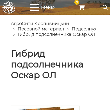
0
Меню
АгроСити Кропивницкий
Посевной материал
Подсолнух
Гибрид подсолнечника Оскар ОЛ
Гибрид
подсолнечника
Оскар ОЛ