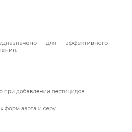
дназначено для эффективного
тения.
р при добавлении пестицидов
 форм азота и серу