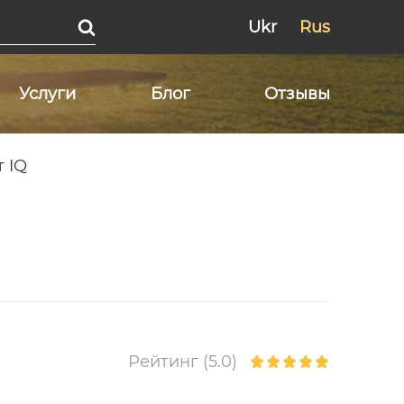
Ukr
Rus
Услуги
Блог
Отзывы
 IQ
Рейтинг (5.0)