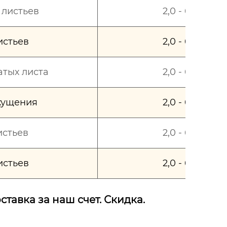
р листьев
2,0 - 6,0
листьев
2,0 - 6,0
чатых листа
2,0 - 6,0
кущения
2,0 - 6,0
листьев
2,0 - 6,0
листьев
2,0 - 6,0
ставка за наш счет. Скидка.