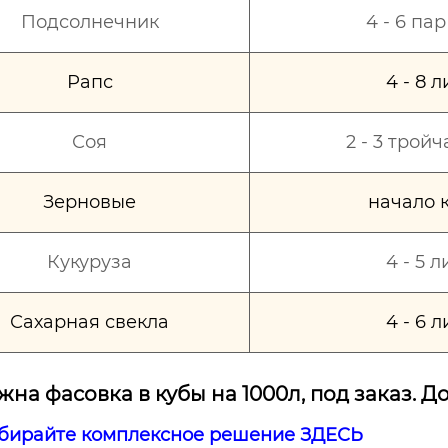
Подсолнечник
4 - 6 па
Рапс
4 - 8 
Соя
2 - 3 трой
Зерновые
начало 
Кукуруза
4 - 5 
Сахарная свекла
4 - 6 
на фасовка в кубы на 1000л, под заказ. До
бирайте комплексное решение ЗДЕСЬ