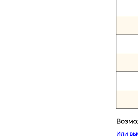
Возмож
Или вы