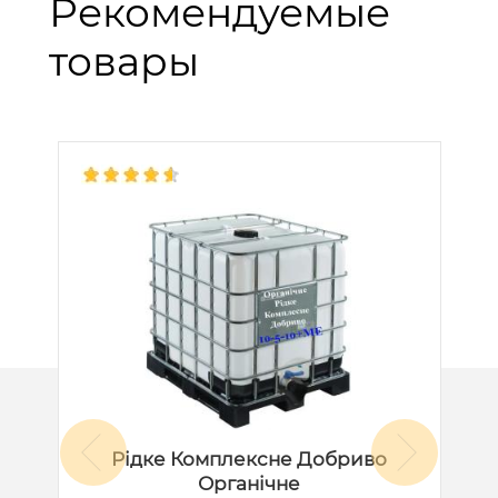
Рекомендуемые
товары
Рідке Комплексне Добриво
Органічне