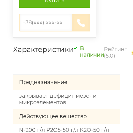
Купить
Характеристики
В
Рейтинг
наличии
(5.0)
Предназначение
закрывает дефицит мезо- и
микроэлементов
Действующее вещество
N-200 г/л P2O5-50 г/л K2O-50 г/л