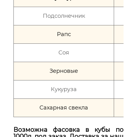
Подсолнечник
Рапс
Соя
Зерновые
Кукуруза
Сахарная свекла
Возможна фасовка в кубы по
1000л, под заказ. Доставка за наш