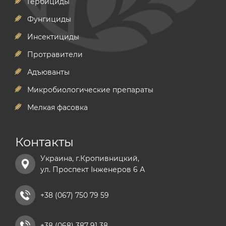
Гербициды
Фунгициды
Инсектициды
Протравители
Адъюванты
Микробиологические препараты
Мелкая фасовка
Контакты
Украина, г.Кропивницкий,
ул. Проспект Інженеров 6 А
+38 (067) 750 79 59
+38 (068) 387 91 38