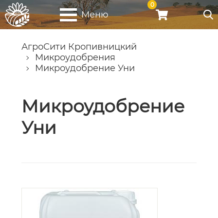
0
Меню
АгроСити Кропивницкий
Микроудобрения
Микроудобрение Уни
Микроудобрение
Уни