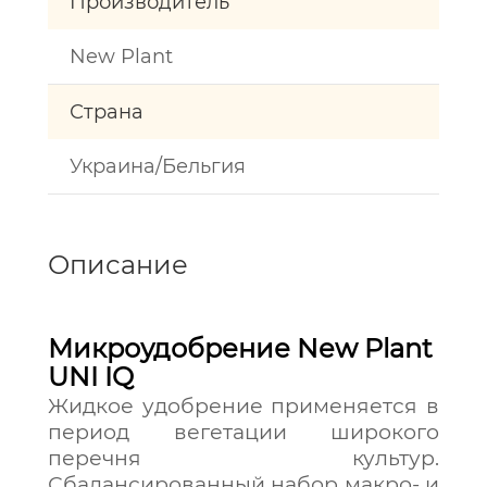
Производитель
New Plant
Страна
Украина/Бельгия
Описание
Микроудобрение New Plant
UNI IQ
Жидкое удобрение применяется в
период вегетации широкого
перечня культур.
Сбалансированный набор макро- и