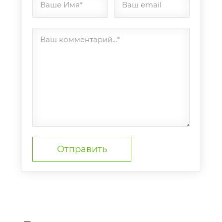
Ваше Имя*
Ваш email
Ваш комментарий...*