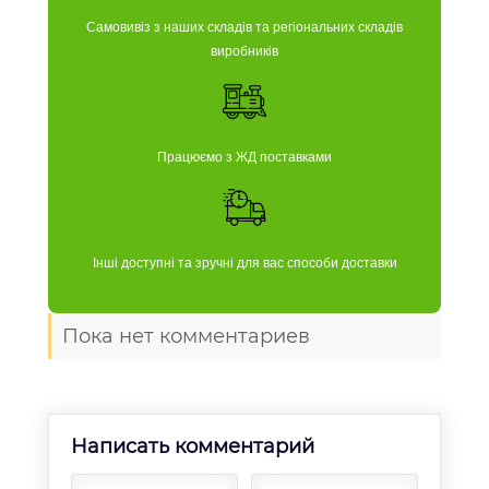
Самовивіз з наших складів та регіональних складів
виробників
Працюємо з ЖД поставками
Інші доступні та зручні для вас способи доставки
Пока нет комментариев
Написать комментарий