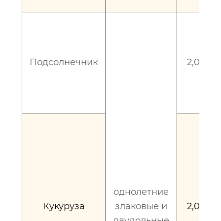
Подсолнечник
2,0 – 3,
однолетние
Кукуруза
злаковые и
2,0 – 3,
двудольные