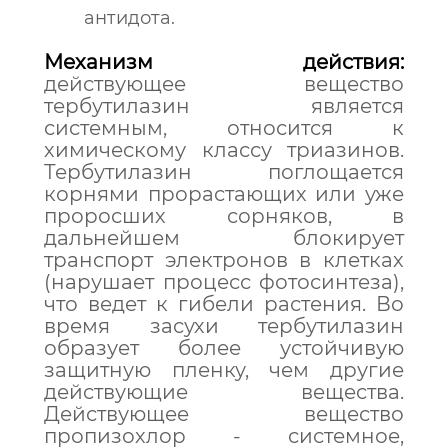
антидота.
Механизм действия:
действующее вещество
тербутилазин является
системным, относится к
химическому классу триазинов.
Тербутилазин поглощается
корнями прорастающих или уже
проросших сорняков, в
дальнейшем блокирует
транспорт электронов в клетках
(нарушает процесс фотосинтеза),
что ведет к гибели растения. Во
время засухи тербутилазин
образует более устойчивую
защитную пленку, чем другие
действующие вещества.
Действующее вещество
пропизохлор - системное,