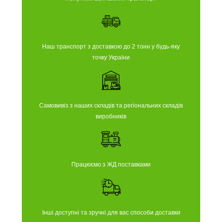
Наш транспорт з доставкою до 2 тонн у будь-яку
точку України
Самовивіз з наших складів та регіональних складів
виробників
Працюємо з ЖД поставками
Інші доступні та зручні для вас способи доставки