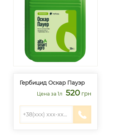
Гербицид Оскар Пауэр
520
грн
Цена
за 1л