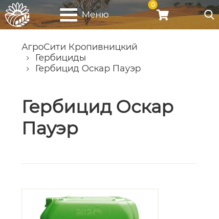
0
Меню
АгроСити Кропивницкий
Гербициды
Гербицид Оскар Пауэр
Гербицид Оскар
Пауэр