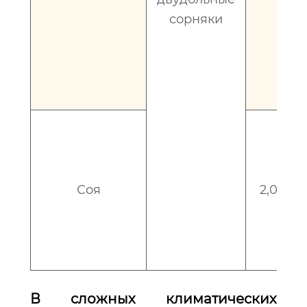
сорняки
Соя
2,0 – 2,
В сложных климатических