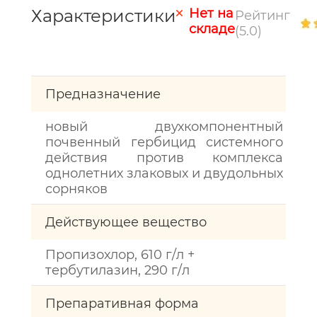
Характеристики
Нет на
Рейтинг
складе
(5.0)
Предназначение
новый двухкомпонентный
почвенный гербицид системного
действия против комплекса
однолетних злаковых и двудольных
сорняков
Действующее вещество
Пропизохлор, 610 г/л +
тербутилазин, 290 г/л
Препаративная форма