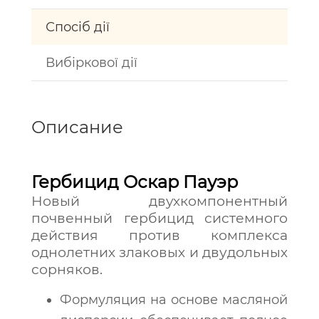
Спосіб дії
Вибіркової дії
Описание
Гербицид Оскар Пауэр
Новый двухкомпонентный
почвенный гербицид системного
действия против комплекса
однолетних злаковых и двудольных
сорняков.
Формуляция на основе масляной