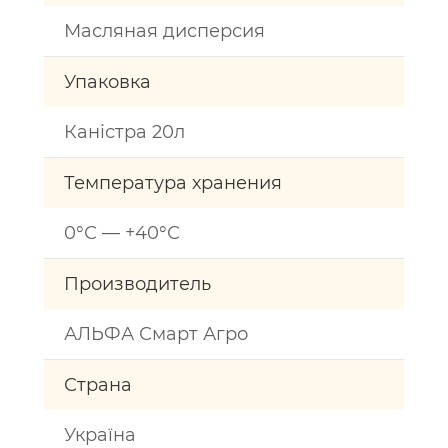
Масляная дисперсия
Упаковка
Каністра 20л
Температура хранения
0°С — +40°С
Производитель
АЛЬФА Смарт Агро
Страна
Україна