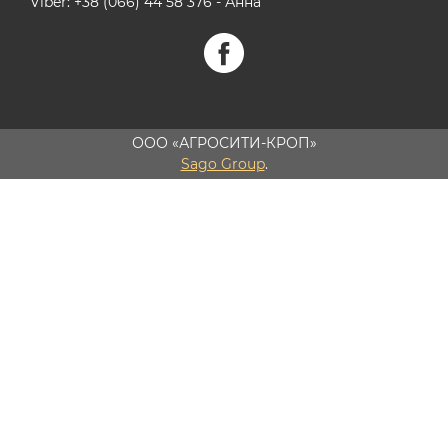
Viber: +38 (066) 44 58 376 - Анна
ООО «АГРОСИТИ-КРОП»
Sago Group
.