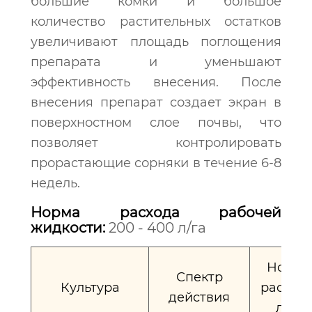
большие комки и большое
количество растительных остатков
увеличивают площадь поглощения
препарата и уменьшают
эффективность внесения. После
внесения препарат создает экран в
поверхностном слое почвы, что
позволяет контролировать
прорастающие сорняки в течение 6-8
недель.
Норма расхода рабочей
жидкости:
200 - 400 л/га
Норма
Спектр
Культура
расхода
действия
л/га