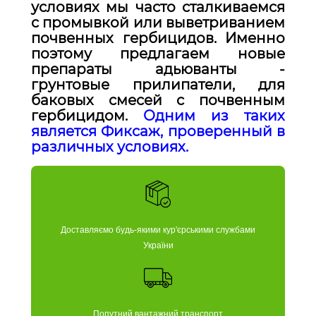
условиях мы часто сталкиваемся
с промывкой или выветриванием
почвенных гербицидов. Именно
поэтому предлагаем новые
препараты адьюванты -
грунтовые прилипатели, для
баковых смесей с почвенным
гербицидом.
Одним из таких
является Фиксаж, проверенный в
различных условиях.
Доставляємо будь-якими кур'єрськими службами
України
Попутний вантажний транспорт