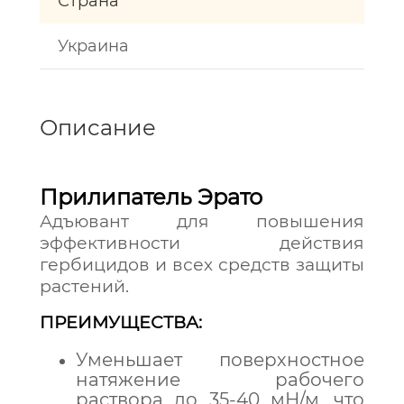
Страна
Украина
Описание
Прилипатель Эрато
Адъювант для повышения
эффективности действия
гербицидов и всех средств защиты
растений.
ПРЕИМУЩЕСТВА:
Уменьшает поверхностное
натяжение рабочего
раствора до 35-40 мН/м, что