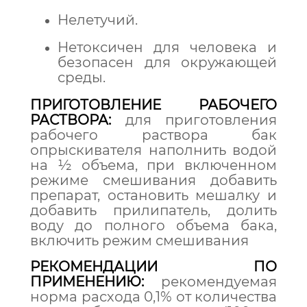
Нелетучий.
Нетоксичен для человека и
безопасен для окружающей
среды.
ПРИГОТОВЛЕНИЕ РАБОЧЕГО
РАСТВОРА:
для приготовления
рабочего раствора бак
опрыскивателя наполнить водой
на ½ объема, при включенном
режиме смешивания добавить
препарат, остановить мешалку и
добавить прилипатель, долить
воду до полного объема бака,
включить режим смешивания
РЕКОМЕНДАЦИИ ПО
ПРИМЕНЕНИЮ:
рекомендуемая
норма расхода 0,1% от количества