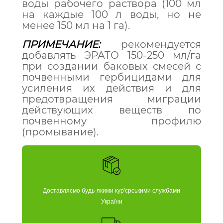
воды рабочего раствора (100 мл
на каждые 100 л воды, но не
менее 150 мл на 1 га).
ПРИМЕЧАНИЕ:
рекомендуется
добавлять ЭРАТО 150-250 мл/га
при создании баковых смесей с
почвенными гербицидами для
усиления их действия и для
предотвращения миграции
действующих веществ по
почвенному профилю
(промывание).
Доставляємо будь-якими кур'єрськими службами
України