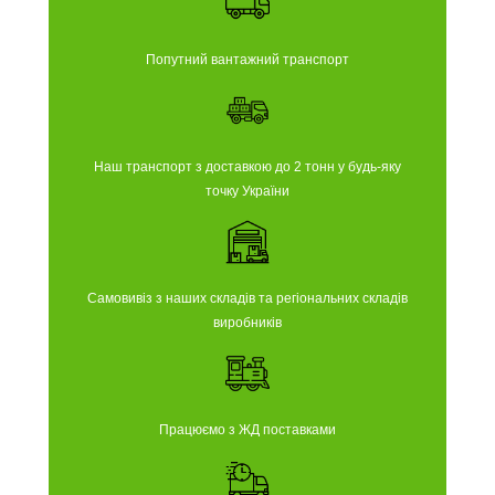
Попутний вантажний транспорт
Наш транспорт з доставкою до 2 тонн у будь-яку
точку України
Самовивіз з наших складів та регіональних складів
виробників
Працюємо з ЖД поставками