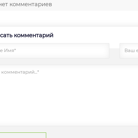
нет комментариев
сать комментарий
е Имя*
Ваш 
комментарий...*