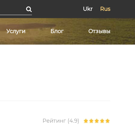
Ukr
Rus
Услуги
Блог
Отзывы
Рейтинг (4.9)