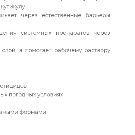
кутикулу.
икает через естественные барьеры
щения системных препаратов через
слой, а помогает рабочему раствору
естицидов
ых погодных условиях
ивными формами