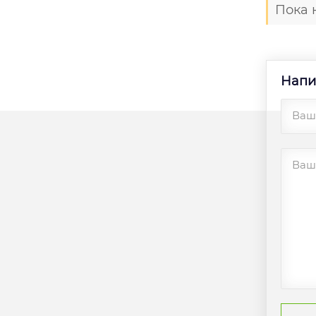
Пока 
Напи
Ваш
Ваш 