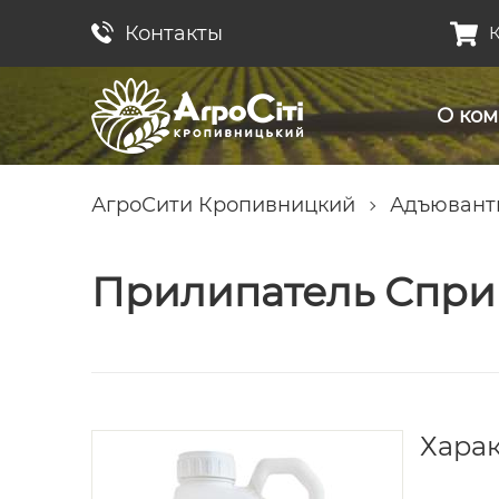
Контакты
К
О ко
АгроСити Кропивницкий
Адъювант
Прилипатель Спри
Хара