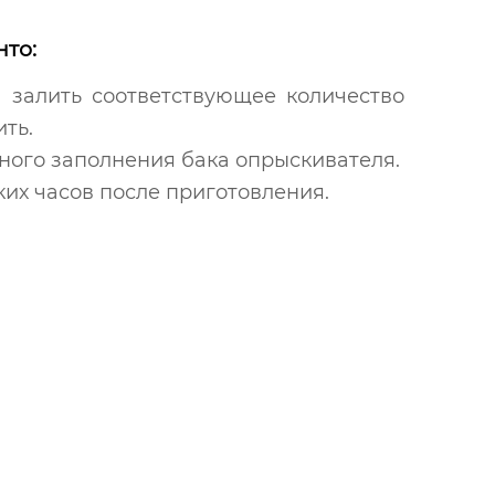
то:
 залить соответствующее количество
ть.
ного заполнения бака опрыскивателя.
ких часов после приготовления.