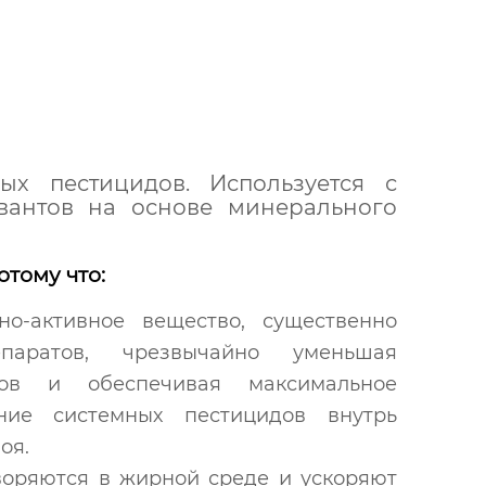
ых пестицидов. Используется с
вантов на основе минерального
тому что:
но-активное вещество, существенно
епаратов, чрезвычайно уменьшая
ров и обеспечивая максимальное
ние системных пестицидов внутрь
лоя.
творяются в жирной среде и ускоряют