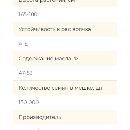
Высота растения, см
165-180
Устойчивость к рас волчка
А-Е
Содержание масла, %
47-53
Количество семян в мешке, шт
150 000
Производитель