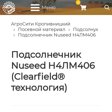
0
Меню
АгроСити Кропивницкий
Посевной материал
Подсолнух
Подсолнечник Nuseed Н4ЛМ406
Подсолнечник
Nuseed Н4ЛМ406
(Clearfield®
технология)