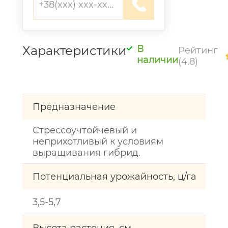
Характеристики
В
Рейтинг
наличии
(4.8)
Предназначение
Стрессоучтойчевый и
неприхотливый к условиям
выращивания гибрид.
Потенциальная урожайность, ц/га
3,5-5,7