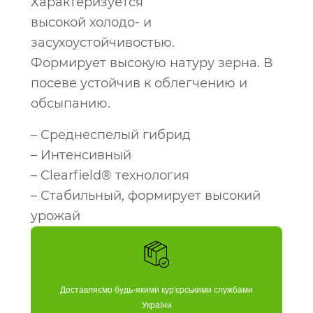
Характеризуется
высокой холодо- и
засухоустойчивостью.
Формирует высокую натуру зерна. В
посеве устойчив к облегчению и
обсыпанию.
– Среднеспелый гибрид
– Интенсивный
– Clearfield® технология
– Стабильный, формирует высокий
урожай
Доставляємо будь-якими кур'єрськими службами
України