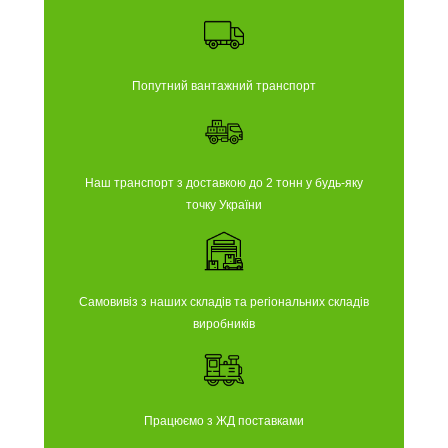
Попутний вантажний транспорт
Наш транспорт з доставкою до 2 тонн у будь-яку
точку України
Самовивіз з наших складів та регіональних складів
виробників
Працюємо з ЖД поставками