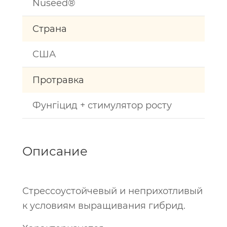
Nuseed®
Страна
США
Протравка
Фунгіцид + стимулятор росту
Описание
Стрессоустойчевый и неприхотливый
к условиям выращивания гибрид.