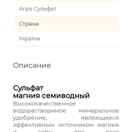
Агро Сульфат
Страна
Україна
Описание
Сульфат
магния семиводный
Высококачественное
водорастворимое минеральное
удобрение, являющееся
эффективным источником магния
и серы для всех