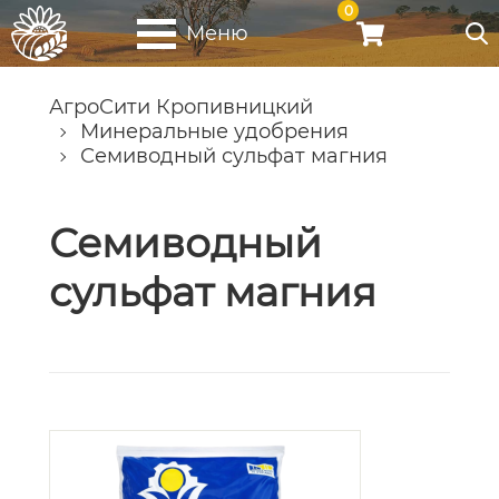
0
Меню
АгроСити Кропивницкий
Минеральные удобрения
Семиводный сульфат магния
Семиводный
сульфат магния