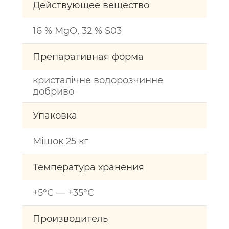
Действующее вещество
16 % MgO, 32 % S03
Препаративная форма
кристалічне водорозчинне
добриво
Упаковка
Мішок 25 кг
Температура хранения
+5°С — +35°С
Производитель