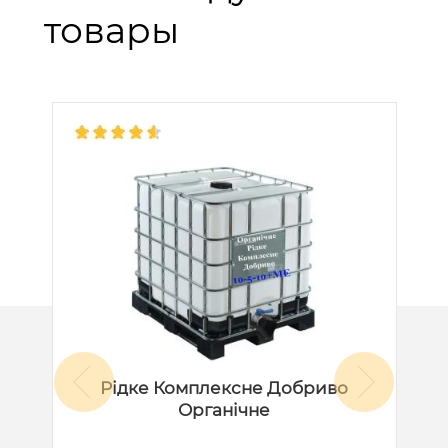
товары
Рідке Комплексне Добриво
Органічне