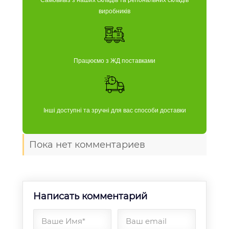
Самовивіз з наших складів та регіональних складів
виробників
Працюємо з ЖД поставками
Інші доступні та зручні для вас способи доставки
Пока нет комментариев
Написать комментарий
Ваше Имя*
Ваш email