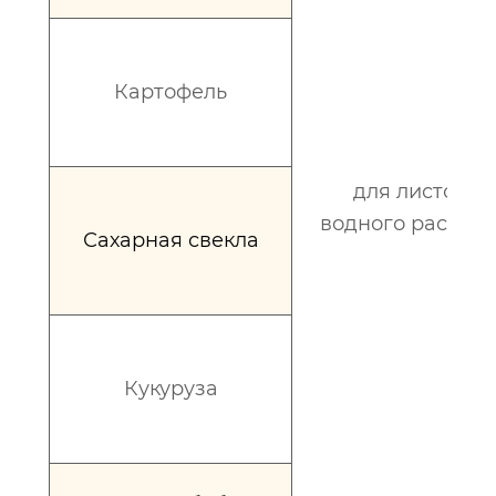
Картофель
для листовой
водного раствор
Сахарная свекла
Кукуруза