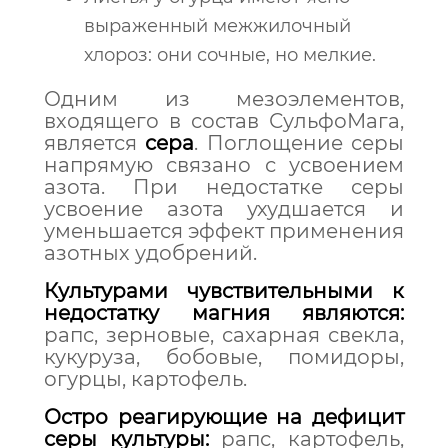
выраженный межжилочный
хлороз: они сочные, но мелкие.
Одним из мезоэлементов,
входящего в состав СульфоМага,
является
сера
. Поглощение серы
напрямую связано с усвоением
азота. При недостатке серы
усвоение азота ухудшается и
уменьшается эффект применения
азотных удобрений.
Культурами чувствительными к
недостатку магния являются:
рапс, зерновые, сахарная свекла,
кукуруза, бобовые, помидоры,
огурцы, картофель.
Остро реагирующие на дефицит
серы культуры:
рапс, картофель,