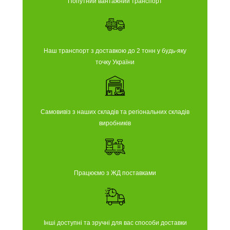
Попутний вантажний транспорт
Наш транспорт з доставкою до 2 тонн у будь-яку
точку України
Самовивіз з наших складів та регіональних складів
виробників
Працюємо з ЖД поставками
Інші доступні та зручні для вас способи доставки