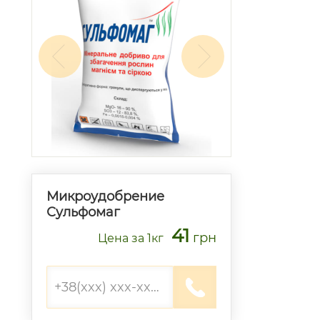
Микроудобрение
Сульфомаг
41
грн
Цена
за 1кг