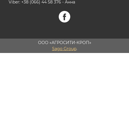
Viber: +38 (066) 44 58 376 - Анна
ООО «АГРОСИТИ-КРОП»
Sago Group
.