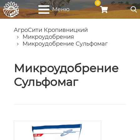
0
Меню
АгроСити Кропивницкий
Микроудобрения
Микроудобрение Сульфомаг
Микроудобрение
Сульфомаг