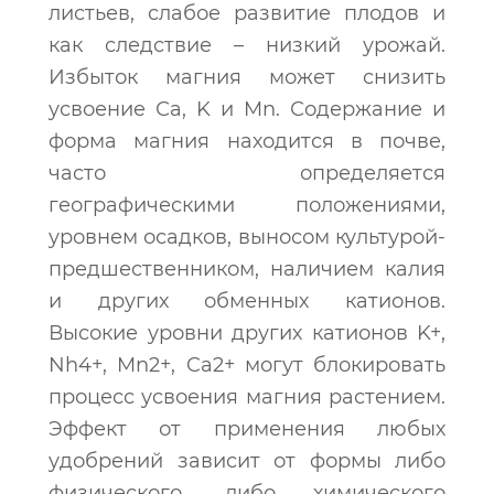
листьев, слабое развитие плодов и
как следствие – низкий урожай.
Избыток магния может снизить
усвоение Сa, K и Mn. Содержание и
форма магния находится в почве,
часто определяется
географическими положениями,
уровнем осадков, выносом культурой-
предшественником, наличием калия
и других обменных катионов.
Высокие уровни других катионов K+,
Nh4+, Mn2+, Ca2+ могут блокировать
процесс усвоения магния растением.
Эффект от применения любых
удобрений зависит от формы либо
физического, либо химического