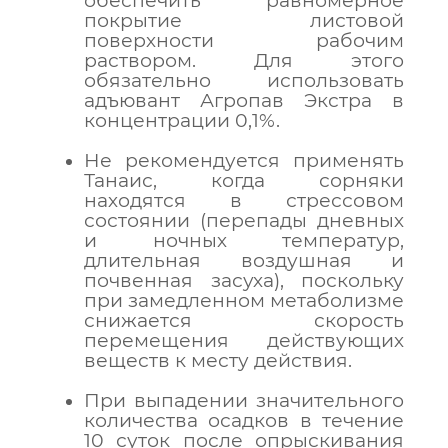
обеспечить равномерное
покрытие листовой
поверхности рабочим
раствором. Для этого
обязательно использовать
адъювант Агропав Экстра в
концентрации 0,1%.
Не рекомендуется применять
Танаис, когда сорняки
находятся в стрессовом
состоянии (перепады дневных
и ночных температур,
длительная воздушная и
почвенная засуха), поскольку
при замедленном метаболизме
снижается скорость
перемещения действующих
веществ к месту действия.
При выпадении значительного
количества осадков в течение
10 суток после опрыскивания