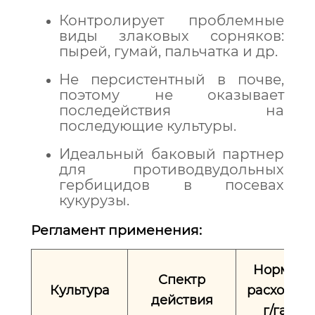
Контролирует проблемные
виды злаковых сорняков:
пырей, гумай, пальчатка и др.
Не персистентный в почве,
поэтому не оказывает
последействия на
последующие культуры.
Идеальный баковый партнер
для противодвудольных
гербицидов в посевах
кукурузы.
Регламент применения:
Норма
Спектр
Культура
расхода,
действия
г/га