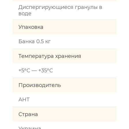
Диспергирующиеся гранулы в
воде
Упаковка
Банка 0.5 кг
Температура хранения
+5°С — +35°С
Производитель
АНТ
Страна
Украина