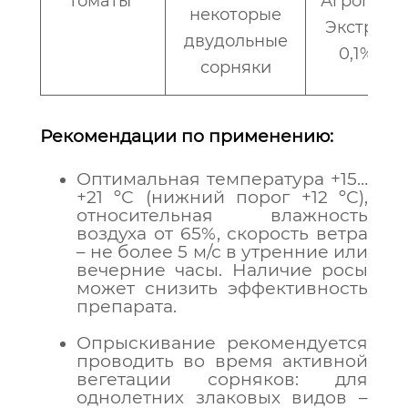
томаты*
Агропав
некоторые
Экстра,
двудольные
0,1%
сорняки
Рекомендации по применению:
Оптимальная температура +15…
+21 ºС (нижний порог +12 ºС),
относительная влажность
воздуха от 65%, скорость ветра
– не более 5 м/с в утренние или
вечерние часы. Наличие росы
может снизить эффективность
препарата.
Опрыскивание рекомендуется
проводить во время активной
вегетации сорняков: для
однолетних злаковых видов –