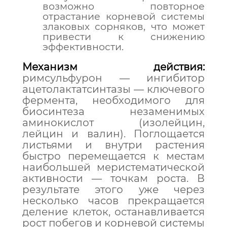
возможно повторное
отрастание корневой системы
злаковых сорняков, что может
привести к снижению
эффективности.
Механизм действия:
римсульфурон — ингибитор
ацетолактатсинтазы — ключевого
фермента, необходимого для
биосинтеза незаменимых
аминокислот (изолейцин,
лейцин и валин). Поглощается
листьями и внутри растения
быстро перемещается к местам
наибольшей меристематической
активности — точкам роста. В
результате этого уже через
несколько часов прекращается
деление клеток, останавливается
рост побегов и корневой системы