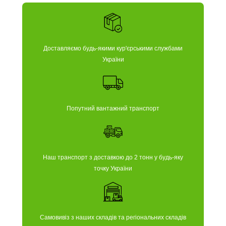
Доставляємо будь-якими кур'єрськими службами
України
Попутний вантажний транспорт
Наш транспорт з доставкою до 2 тонн у будь-яку
точку України
Самовивіз з наших складів та регіональних складів