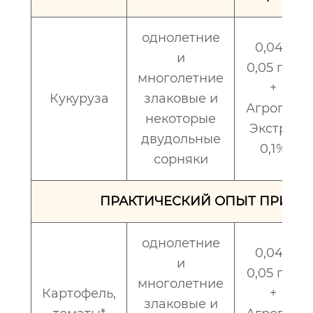
однолетние
0,04 -
и
0,05 г/га
многолетние
+
Кукуруза
злаковые и
Агропав
некоторые
Экстра,
двудольные
0,1%
сорняки
ПРАКТИЧЕСКИЙ ОПЫТ ПРИМЕ
однолетние
0,04 -
и
0,05 г/га
многолетние
Картофель,
+
злаковые и