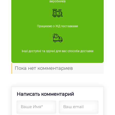
виробників
Працюємо з ЖД поставками
Інші доступні та зручні для вас способи доставки
Пока нет комментариев
Написать комментарий
Ваше Имя*
Ваш email