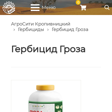
0
Меню
АгроСити Кропивницкий
Гербициды
Гербицид Гроза
Гербицид Гроза