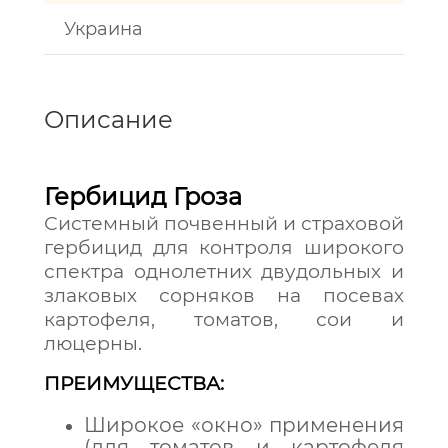
Украина
Описание
Гербицид Гроза
Системный почвенный и страховой
гербицид для контроля широкого
спектра однолетних двудольных и
злаковых сорняков на посевах
картофеля, томатов, сои и
люцерны.
ПРЕИМУЩЕСТВА:
Широкое «окно» применения
(для томатов и картофеля