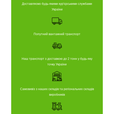
Доставляємо будь-якими кур'єрськими службами
України
Попутний вантажний транспорт
Наш транспорт з доставкою до 2 тонн у будь-яку
точку України
Самовивіз з наших складів та регіональних складів
виробників