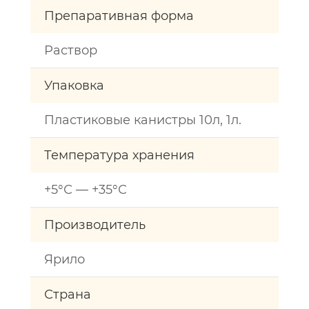
Препаративная форма
Раствор
Упаковка
Пластиковые канистры 10л, 1л.
Температура хранения
+5°С — +35°С
Производитель
Ярило
Страна