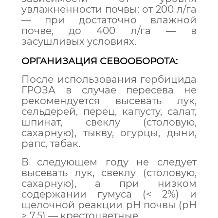
увлажненности почвы: от 200 л/га
— при достаточно влажной
почве, до 400 л/га — в
засушливых условиях.
ОРГАНИЗАЦИЯ СЕВООБОРОТА:
После использования гербицида
ГРОЗА в случае пересева не
рекомендуется высевать лук,
сельдерей, перец, капусту, салат,
шпинат, свеклу (столовую,
сахарную), тыкву, огурцы, дыни,
рапс, табак.
В следующем году не следует
высевать лук, свеклу (столовую,
сахарную), а при низком
содержании гумуса (< 2%) и
щелочной реакции рН почвы (рН
> 7,5) — крестоцветные.