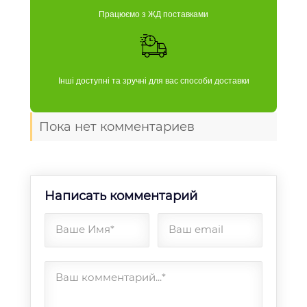
Працюємо з ЖД поставками
Інші доступні та зручні для вас способи доставки
Пока нет комментариев
Написать комментарий
Ваше Имя*
Ваш email
Ваш комментарий...*