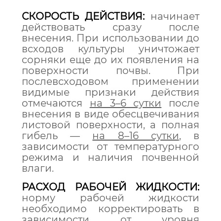
СКОРОСТЬ ДЕЙСТВИЯ:
начинает
действовать сразу после
внесения. При использовании до
всходов культуры уничтожает
сорняки еще до их появления на
поверхности почвы. При
послевсходовом применении
видимые признаки действия
отмечаются
на 3–6 сутки
после
внесения в виде обесцвечивания
листовой поверхности, а полная
гибель —
на 8–16 сутки
, в
зависимости от температурного
режима и наличия почвенной
влаги.
РАСХОД РАБОЧЕЙ ЖИДКОСТИ:
норму рабочей жидкости
необходимо корректировать в
зависимости от уровня