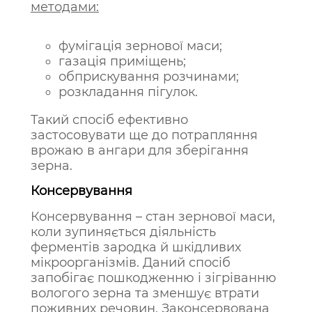
методами:
фумігація зернової маси;
газація приміщень;
обприскування розчинами;
розкладання пігулок.
Такий спосіб ефективно
застосовувати ще до потрапляння
врожаю в ангари для зберігання
зерна.
Консервування
Консервування – стан зернової маси,
коли зупиняється діяльність
ферментів зародка й шкідливих
мікроорганізмів. Даний спосіб
запобігає пошкодженню і зігріванню
вологого зерна та зменшує втрати
поживних речовин. Законсервована