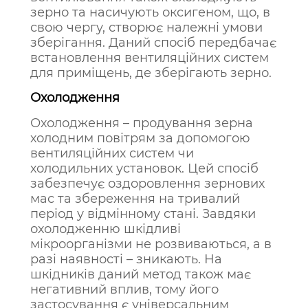
зерно та насичують оксигеном, що, в
свою чергу, створює належні умови
зберігання. Даний спосіб передбачає
встановлення вентиляційних систем
для приміщень, де зберігають зерно.
Охолодження
Охолодження – продування зерна
холодним повітрям за допомогою
вентиляційних систем чи
холодильних установок. Цей спосіб
забезпечує оздоровлення зернових
мас та збереження на тривалий
період у відмінному стані. Завдяки
охолодженню шкідливі
мікроорганізми не розвиваються, а в
разі наявності – зникають. На
шкідників даний метод також має
негативний вплив, тому його
застосування є універсальним