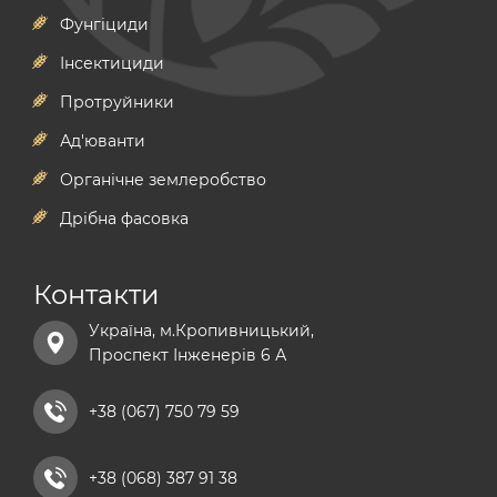
Фунгіциди
Інсектициди
Протруйники
Ад'юванти
Органічне землеробство
Дрібна фасовка
Контакти
Україна, м.Кропивницький,
Проспект Інженерів 6 А
+38 (067) 750 79 59
+38 (068) 387 91 38