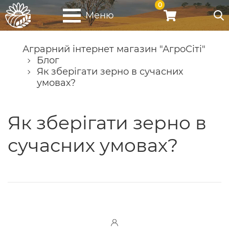
0
Меню
Аграрний інтернет магазин "АгроСіті"
Блог
Як зберігати зерно в сучасних
умовах?
Як зберігати зерно в
сучасних умовах?