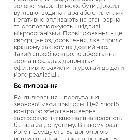
зеленої маси. Це може бути діоксид
вуглецю, водяна пара або етилен, які
негативно впливають на стан зерна
та розповсюджують шкідливі
мікроорганізми. Провітрювання – це
своєрідне оздоровлення, яке сприяє
кращому захисту на довгий час.
Такий спосіб контролю зберігання
зерна в складах допомагає
ефективно захистити урожай до дати
його реалізації.
Вентилювання
Вентилювання – продування
зернової маси повітрям. Цей спосіб
контролю зберігання зерна
застосовують якщо наявна вологість
більша за допустиму. В такому разі
його підсушують. За допомогою
вентилювання також охолоджують