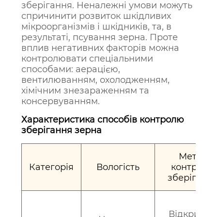
зберігання. Неналежні умови можуть
спричинити розвиток шкідливих
мікроорганізмів і шкідників, та, в
результаті, псування зерна. Проте
вплив негативних факторів можна
контролювати спеціальними
способами: аерацією,
вентилюванням, охолодженням,
хімічним знезараженням та
консервуванням.
Характеристика способів контролю
зберігання зерна
Метод
Категорія
Вологість
контролю
зберіганн
Відкритий