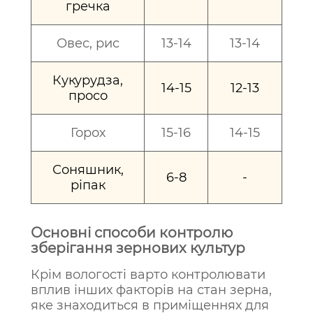
гречка
Овес, рис
13-14
13-14
Кукурудза,
14-15
12-13
просо
Горох
15-16
14-15
Соняшник,
6-8
-
ріпак
Основні способи контролю
зберігання зернових культур
Крім вологості варто контролювати
вплив інших факторів на стан зерна,
яке знаходиться в приміщеннях для