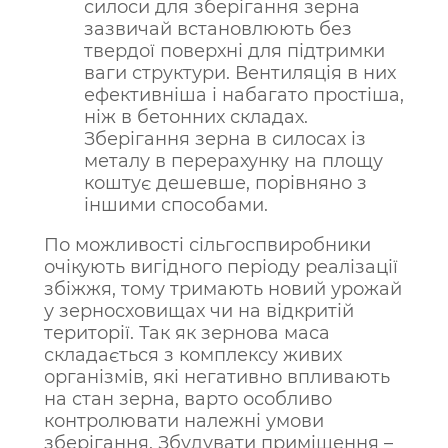
силоси для зберігання зерна
зазвичай встановлюють без
твердої поверхні для підтримки
ваги структури. Вентиляція в них
ефективніша і набагато простіша,
ніж в бетонних складах.
Зберігання зерна в силосах із
металу в перерахунку на площу
коштує дешевше, порівняно з
іншими способами.
По можливості сільгоспвиробники
очікують вигідного періоду реалізації
збіжжя, тому тримають новий урожай
у зерносховищах чи на відкритій
території. Так як зернова маса
складається з комплексу живих
організмів, які негативно впливають
на стан зерна, варто особливо
контролювати належні умови
зберігання. Збудувати приміщення –