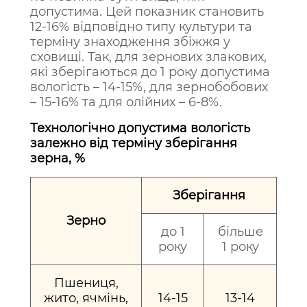
допустима. Цей показник становить
12-16% відповідно типу культури та
терміну знаходження збіжжя у
сховищі. Так, для зернових злакових,
які зберігаються до 1 року допустима
вологість – 14-15%, для зернобобових
– 15-16% та для олійних – 6-8%.
Технологічно допустима вологість
залежно від терміну зберігання
зерна, %
Зберігання
Зерно
до 1
більше
року
1 року
Пшениця,
жито, ячмінь,
14-15
13-14