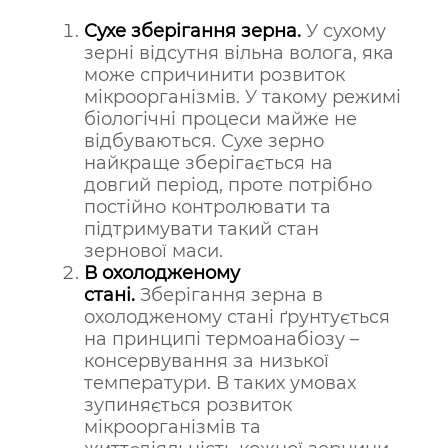
Сухе зберігання зерна.
У сухому
зерні відсутня вільна волога, яка
може спричинити розвиток
мікроорганізмів. У такому режимі
біологічні процеси майже не
відбуваються. Сухе зерно
найкраще зберігається на
довгий період, проте потрібно
постійно контролювати та
підтримувати такий стан
зернової маси.
В охолодженому
стані.
Зберігання зерна в
охолодженому стані ґрунтується
на принципі термоанабіозу –
консервування за низької
температури. В таких умовах
зупиняється розвиток
мікроорганізмів та