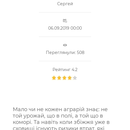
Сергей
06.09.2019 00:00
Переглянули: 508
Рейтинг 4.2
Мало чи не кожен аграрій знає: не
той урожай, що в полі, а той що в
коморі. Та навіть коли збіжжя уже в
сховищі існують ризики втрат, які