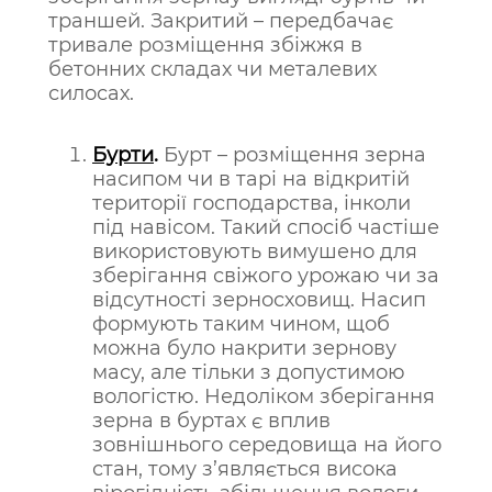
траншей. Закритий – передбачає
тривале розміщення збіжжя в
бетонних складах чи металевих
силосах.
Бурти
.
Бурт – розміщення зерна
насипом чи в тарі на відкритій
території господарства, інколи
під навісом. Такий спосіб частіше
використовують вимушено для
зберігання свіжого урожаю чи за
відсутності зерносховищ. Насип
формують таким чином, щоб
можна було накрити зернову
масу, але тільки з допустимою
вологістю. Недоліком зберігання
зерна в буртах є вплив
зовнішнього середовища на його
стан, тому з’являється висока