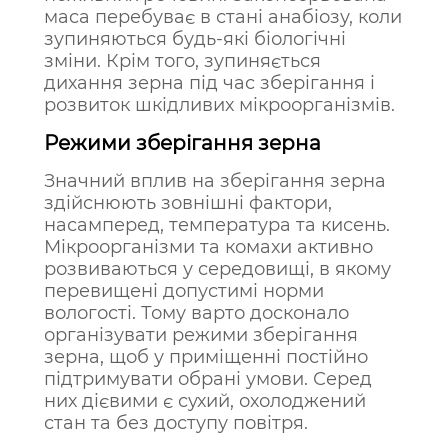
маса перебуває в стані анабіозу, коли
зупиняються будь-які біологічні
зміни. Крім того, зупиняється
дихання зерна під час зберігання і
розвиток шкідливих мікроорганізмів.
Режими зберігання зерна
Значний вплив на зберігання зерна
здійснюють зовнішні фактори,
насамперед, температура та кисень.
Мікроорганізми та комахи активно
розвиваються у середовищі, в якому
перевищені допустимі норми
вологості. Тому варто досконало
організувати режими зберігання
зерна, щоб у приміщенні постійно
підтримувати обрані умови. Серед
них дієвими є сухий, охолоджений
стан та без доступу повітря.