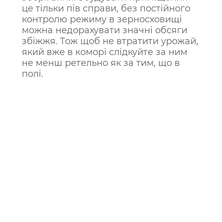
це тільки пів справи, без постійного
контролю режиму в зерносховищі
можна недорахувати значні обсяги
збіжжя. Тож щоб не втратити урожай,
який вже в коморі слідкуйте за ним
не менш ретельно як за тим, що в
полі.