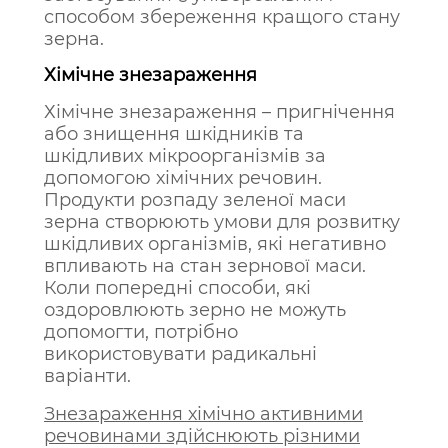
способом збереження кращого стану
зерна.
Хімічне знезараження
Хімічне знезараження – пригнічення
або знищення шкідників та
шкідливих мікроорганізмів за
допомогою хімічних речовин.
Продукти розпаду зеленої маси
зерна створюють умови для розвитку
шкідливих організмів, які негативно
впливають на стан зернової маси.
Коли попередні способи, які
оздоровлюють зерно не можуть
допомогти, потрібно
використовувати радикальні
варіанти.
Знезараження хімічно активними
речовинами здійснюють різними