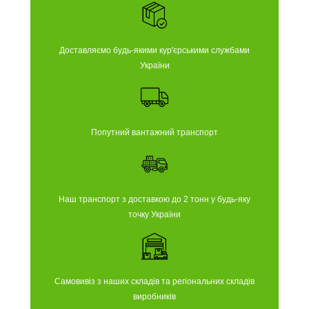
Доставляємо будь-якими кур'єрськими службами
України
Попутний вантажний транспорт
Наш транспорт з доставкою до 2 тонн у будь-яку
точку України
Самовивіз з наших складів та регіональних складів
виробників