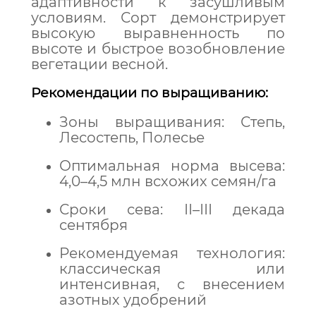
адаптивности к засушливым
условиям. Сорт демонстрирует
высокую выравненность по
высоте и быстрое возобновление
вегетации весной.
Рекомендации по выращиванию:
Зоны выращивания: Степь,
Лесостепь, Полесье
Оптимальная норма высева:
4,0–4,5 млн всхожих семян/га
Сроки сева: ІІ–ІІІ декада
сентября
Рекомендуемая технология:
классическая или
интенсивная, с внесением
азотных удобрений