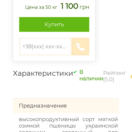
1 100
грн
Цена
за 50 кг
Купить
Характеристики
В
Рейтинг
наличии
(5.0)
Предназначение
высокопродуктивный сорт мягкой
озимой пшеницы украинской