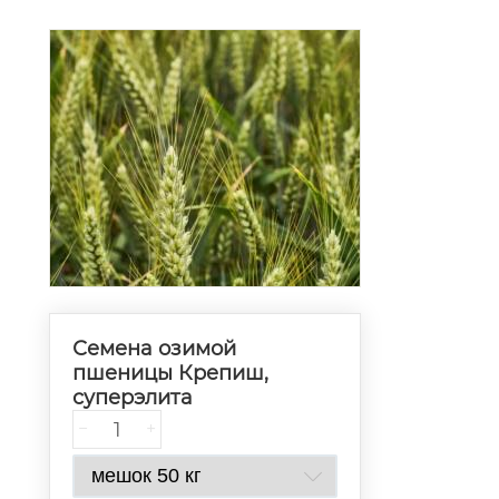
Семена озимой
пшеницы Крепиш,
суперэлита
−
+