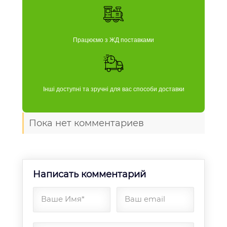
Працюємо з ЖД поставками
Інші доступні та зручні для вас способи доставки
Пока нет комментариев
Написать комментарий
Ваше Имя*
Ваш email