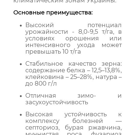
климатическим зонам Украины.
Основные преимущества:
Высокий потенциал
урожайности - 8,0-9,5 т/га, в
условиях орошения или
интенсивного ухода может
превышать 10 т/га
Стабильное качество зерна:
содержание белка – 12,5–13,8%,
клейковина – 25–28%, натура –
до 800 г/л
Отличная зимо- и
засухоустойчивость
Высокая устойчивость к
комплексу болезней —
септориоз, бурая ржавчина,
мучнистая роса, фузариоз