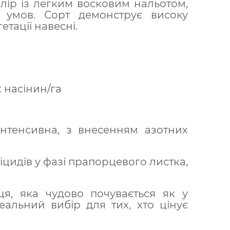
лір із легким восковим нальотом,
 умов. Сорт демонструє високу
етації навесні.
 насінин/га
інтенсивна, з внесенням азотних
цидів у фазі прапорцевого листка,
, яка чудово почувається як у
еальний вибір для тих, хто цінує