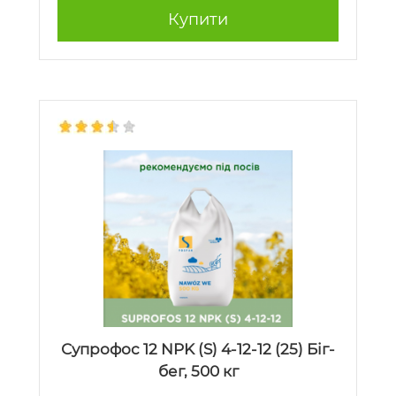
Купити
Супрофос 12 NPK (S) 4-12-12 (25) Біг-
бег, 500 кг