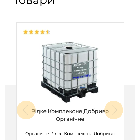
товари
Рідке Комплексне Добриво
Органічне
ик
Органічне РІдке Комплексне Добриво