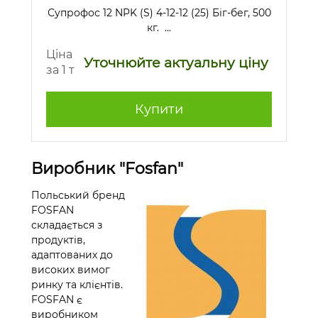
Супрофос 12 NPK (S) 4-12-12 (25) Біг-бег, 500
кг. ...
Ціна
Уточнюйте актуальну ціну
за 1 т
Купити
Виробник "Fosfan"
Польський бренд
FOSFAN
складається з
продуктів,
адаптованих до
високих вимог
ринку та клієнтів.
FOSFAN є
виробником