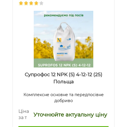
Супрофос 12 NPK (S) 4-12-12 (25)
Польща
Комплексне основне та передпосівне
добриво
Ціна
Уточнюйте актуальну ціну
за т