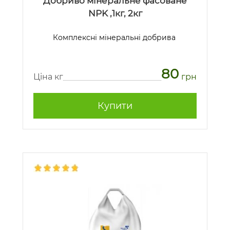
Добриво мінеральне фасоване
NPK ,1кг, 2кг
Комплексні мінеральні добрива
80
Ціна кг
грн
Купити