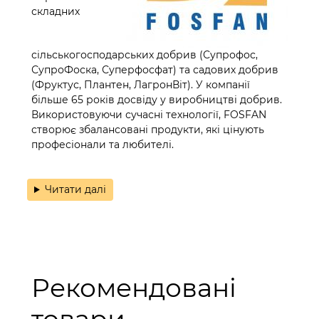
складних
сільськогосподарських добрив (Супрофос,
СупроФоска, Суперфосфат) та садових добрив
(Фруктус, Плантен, ЛагронВіт). У компанії
більше 65 років досвіду у виробництві добрив.
Використовуючи сучасні технології, FOSFAN
створює збалансовані продукти, які цінують
професіонали та любителі.
Читати далі
Рекомендовані