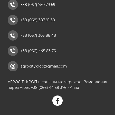
рідкі азотні добрива
+38 (067) 750 79 59
комплексні мікродобрива
+38 (068) 387 91 38
кальцієві добрива
+38 (067) 305 88 48
+38 (066) 445 83 76
agrocitykrop@gmail.com
АГРОСІТІ-КРОП в соціальних мережах - Замовлення
через Viber: +38 (066) 44 58 376 - Анна