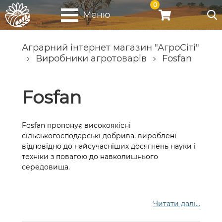
0
Меню
Аграрний інтернет магазин "АгроСіті"
Виробники агротоварів
Fosfan
Fosfan
Fosfan пропонує високоякісні
сільськогосподарські добрива, вироблені
відповідно до найсучасніших досягнень науки і
техніки з повагою до навколишнього
середовища.
Читати далі...