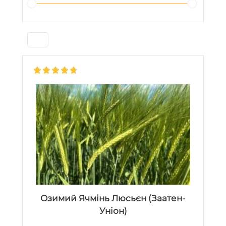
Озимий Ячмінь Люсьєн (Заатен-
Уніон)