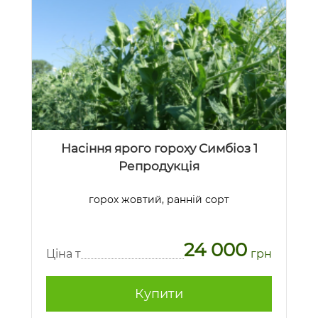
Насіння ярого гороху Симбіоз 1
Репродукція
горох жовтий, ранній сорт
24 000
Ціна т
грн
Купити