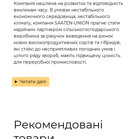
Компанія націлена на розвиток та відповідність
викликам часу. В умовах нестабільного
економічного середовища, нестабільного
клімату, компанія SAATEN-UNION прагне стати
надійним партнером сільськогосподарського
виробника за рахунок виведення на ринок
нових високопродуктивних сортів та гібридів,
які стійкі до несприятливих погодних умов і
цілого ряду хвороб, мають підвищену цінність
для переробної промисловості.
Читати далі
Рекомендовані
товари