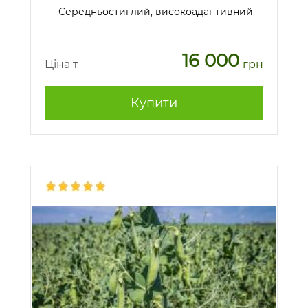
Середньостиглий, високоадаптивний
16 000
Ціна т
грн
Купити