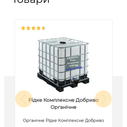
Рідке Комплексне Добриво
Органічне
ик
Органічне РІдке Комплексне Добриво