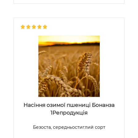
Насіння озимої пшениці Бонанза
1Репродукція
Безоста, середньостиглий сорт