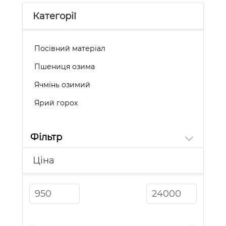
Категорії
Посівний матеріал
Пшениця озима
Ячмінь озимий
Ярий горох
Фільтр
Ціна