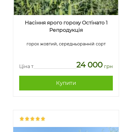
Насіння ярого гороху Остінато 1
Репродукція
горох жовтий, середньоранній сорт
24 000
Ціна т
грн
Купити