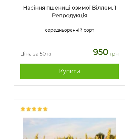
Насіння пшениці озимої Віллем, 1
Репродукція
середньоранній сорт
950
Ціна за 50 кг
грн
Купити