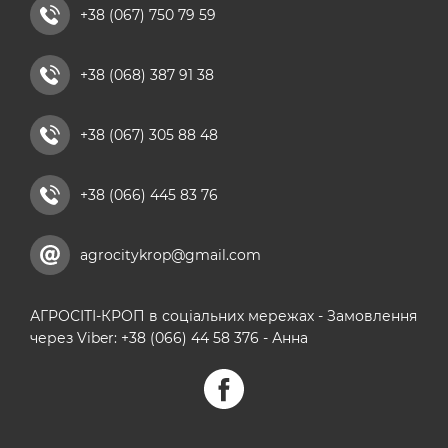
рідкі азотні добрива
+38 (067) 750 79 59
комплексні мікродобрива
+38 (068) 387 91 38
кальцієві добрива
+38 (067) 305 88 48
+38 (066) 445 83 76
agrocitykrop@gmail.com
АГРОСІТІ-КРОП в соціальних мережах - Замовлення
через Viber: +38 (066) 44 58 376 - Анна