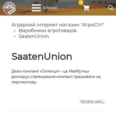
0
Меню
Аграрний інтернет магазин "АгроСіті"
Виробники агротоварів
SaatenUnion
SaatenUnion
Девіз компанії «Селекція – це Майбутнє»
декларує спрямування компанії працювати на
перспективу.
Читати далі...