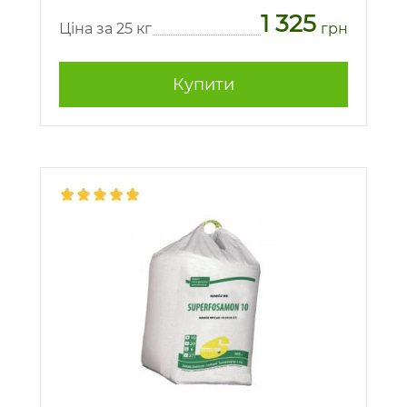
1 325
Ціна за 25 кг
грн
Купити