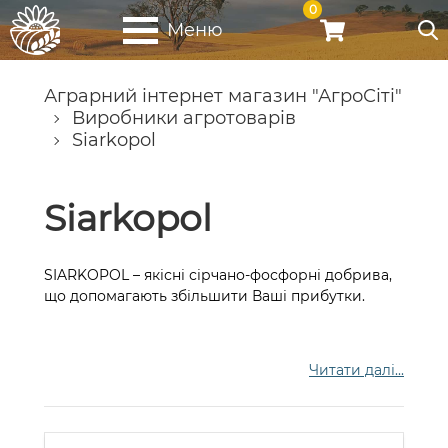
0
Меню
Аграрний інтернет магазин "АгроСіті"
Виробники агротоварів
Siarkopol
Siarkopol
SIARKOPOL – якісні сірчано-фосфорні добрива,
що допомагають збільшити Ваші прибутки.
Читати далі...