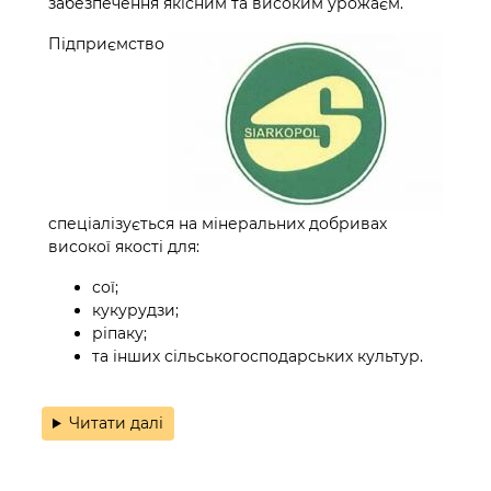
забезпечення якісним та високим урожаєм.
Підприємство
спеціалізується на мінеральних добривах
високої якості для:
сої;
кукурудзи;
ріпаку;
та інших сільськогосподарських культур.
Читати далі