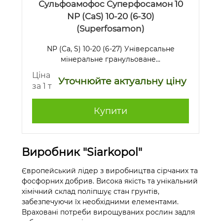
Сульфоамофос Суперфосамон 10
NP (CaS) 10-20 (6-30)
(Superfosamon)
NP (Ca, S) 10-20 (6-27) Універсальне
мінеральне гранульоване...
Ціна
Уточнюйте актуальну ціну
за 1 т
Купити
Виробник "Siarkopol"
Європейський лідер з виробництва сірчаних та
фосфорних добрив. Висока якість та унікальний
хімічний склад поліпшує стан грунтів,
забезпечуючи їх необхідними елементами.
Враховані потреби вирощуваних рослин задля